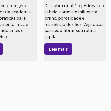
mo proteger o
Descubra qual é o pH ideal do
uor da academia
cabelo, como ele influencia
práticas para
brilho, porosidade e
amento, frizz e
resistência dos fios. Veja dicas
dado antes e
para equilibrar sua rotina
eino.
capilar.
Leia mais