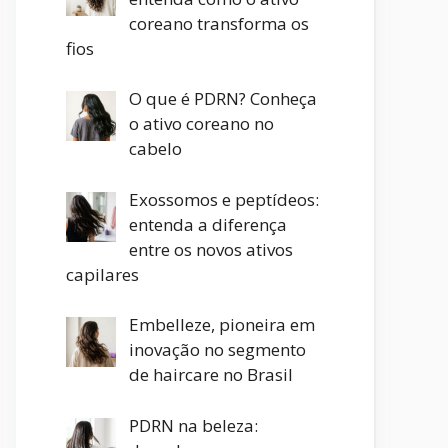
coreano transforma os
fios
O que é PDRN? Conheça
o ativo coreano no
cabelo
Exossomos e peptídeos:
entenda a diferença
entre os novos ativos
capilares
Embelleze, pioneira em
inovação no segmento
de haircare no Brasil
PDRN na beleza: