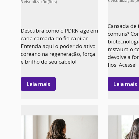
3 visualização(õ
3 visualização(ões)
Cansada de 
Descubra como o PDRN age em
comuns? Con
cada camada do fio capilar.
biotecnolog
Entenda aqui o poder do ativo
restaura o c
coreano na regeneração, força
devolve a fo
e brilho do seu cabelo!
fios. Acesse!
Leia mais
Leia mais