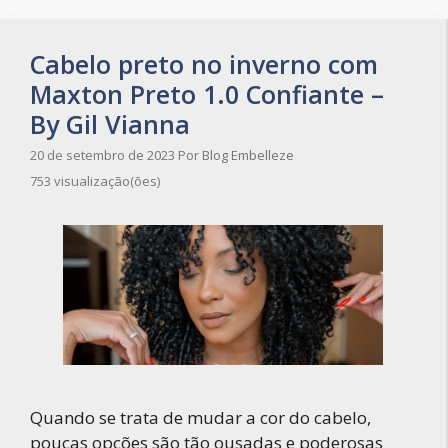
Cabelo preto no inverno com
Maxton Preto 1.0 Confiante –
By Gil Vianna
20 de setembro de 2023
Por
Blog Embelleze
753 visualização(ões)
Quando se trata de mudar a cor do cabelo,
poucas opções são tão ousadas e poderosas