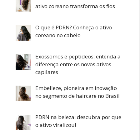
ativo coreano transforma os fios
O que é PDRN? Conheça o ativo
coreano no cabelo
Exossomos e peptídeos: entenda a
diferença entre os novos ativos
capilares
Embelleze, pioneira em inovação
no segmento de haircare no Brasil
PDRN na beleza: descubra por que
o ativo viralizou!