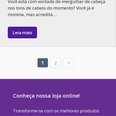
Você está com vontade de mergulhar de cabeça
nos tons de cabelo do momento? Você já é
morena, mas acredita …
Leia mais
Page
Page
1
2
>
Conheça nossa loja online!
Transforme-se com os melhores produtos