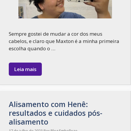
Sempre gostei de mudar a cor dos meus
cabelos, e claro que Maxton é a minha primeira
escolha quando o …
Leia mais
Alisamento com Henê:
resultados e cuidados pós-
alisamento
17 de julho de 2023
Por
Blog Embelleze