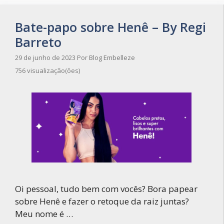
Bate-papo sobre Henê – By Regi
Barreto
29 de junho de 2023
Por
Blog Embelleze
756 visualização(ões)
Oi pessoal, tudo bem com vocês? Bora papear
sobre Henê e fazer o retoque da raiz juntas?
Meu nome é …