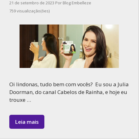
21 de setembro de 2023
Por
Blog Embelleze
759 visualização(ões)
Oi lindonas, tudo bem com vocês? Eu sou a Julia
Doorman, do canal Cabelos de Rainha, e hoje eu
trouxe …
Leia mais