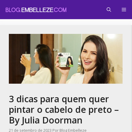
Pular
Me
para
o
conteúdo
3 dicas para quem quer
pintar o cabelo de preto –
By Julia Doorman
21 de setembro de 2023
Por
Blog Embelleze