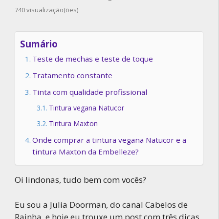
740 visualização(ões)
Sumário
Teste de mechas e teste de toque
Tratamento constante
Tinta com qualidade profissional
Tintura vegana Natucor
Tintura Maxton
Onde comprar a tintura vegana Natucor e a
tintura Maxton da Embelleze?
Oi lindonas, tudo bem com vocês?
Eu sou a Julia Doorman, do canal Cabelos de
Rainha, e hoje eu trouxe um post com três dicas