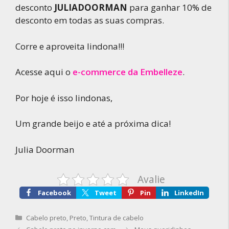
desconto
JULIADOORMAN
para ganhar 10% de
desconto em todas as suas compras.
Corre e aproveita lindona!!!
Acesse aqui o
e-commerce da Embelleze
.
Por hoje é isso lindonas,
Um grande beijo e até a próxima dica!
Julia Doorman
Avalie
Facebook
Tweet
Pin
LinkedIn
Categorias
Cabelo preto
,
Preto
,
Tintura de cabelo