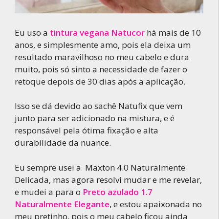
Eu uso a
tintura vegana Natucor
há mais de 10
anos, e simplesmente amo, pois ela deixa um
resultado maravilhoso no meu cabelo e dura
muito, pois só sinto a necessidade de fazer o
retoque depois de 30 dias após a aplicação.
Isso se dá devido ao sachê Natufix que vem
junto para ser adicionado na mistura, e é
responsável pela ótima fixação e alta
durabilidade da nuance.
Eu sempre usei a Maxton 4.0 Naturalmente
Delicada, mas agora resolvi mudar e me revelar,
e mudei a para o
Preto azulado 1.7
Naturalmente Elegante
, e estou apaixonada no
meu pretinho, pois o meu cabelo ficou ainda