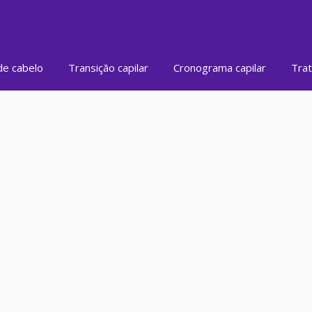
de cabelo
Transição capilar
Cronograma capilar
Trat