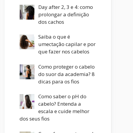
Day after 2, 3 e 4: como
prolongar a definição
dos cachos
Saiba o que é
umectação capilar e por
que fazer nos cabelos
Como proteger o cabelo
do suor da academia? 8
dicas para os fios
Como saber o pH do
cabelo? Entenda a
escala e cuide melhor
dos seus fios