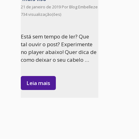
21 de janeiro de 2019
Por
Blog Embelleze
734 visualização(ões)
Está sem tempo de ler? Que
tal ouvir o post? Experimente
no player abaixo! Quer dica de
como deixar o seu cabelo …
Leia mais