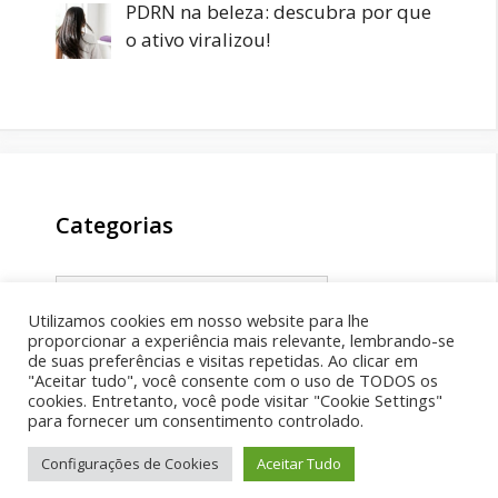
PDRN na beleza: descubra por que
o ativo viralizou!
Categorias
Categorias
Utilizamos cookies em nosso website para lhe
proporcionar a experiência mais relevante, lembrando-se
de suas preferências e visitas repetidas. Ao clicar em
"Aceitar tudo", você consente com o uso de TODOS os
cookies. Entretanto, você pode visitar "Cookie Settings"
para fornecer um consentimento controlado.
Facebook
X
Youtube
TikTok
Configurações de Cookies
Aceitar Tudo
© 2026 - desenvolvida por
liveSEO