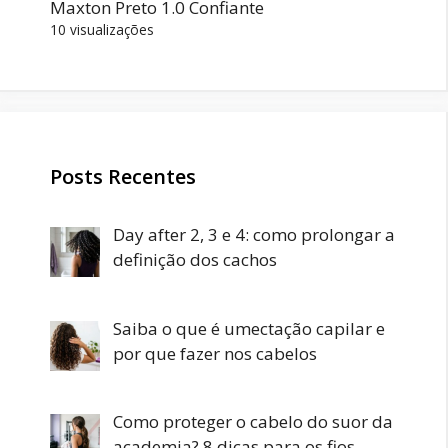
Maxton Preto 1.0 Confiante
10 visualizações
Posts Recentes
Day after 2, 3 e 4: como prolongar a
definição dos cachos
Saiba o que é umectação capilar e
por que fazer nos cabelos
Como proteger o cabelo do suor da
academia? 8 dicas para os fios