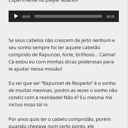
Tocador
00:00
00:00
de
áudio
Se seus cabelos não crescem de jeito nenhum e
seu sonho sempre foi ter aquele cabelão
comprido de Rapunzel, forte, brilhoso… Calma!
Cá estou eu com minhas dicas poderosas para
te ajudar nessa missão!
Eu sei que ser “Rapunzel de Respeito” é o sonho
de muitas meninas, porém as vezes o sonho não
condiz com a realidade! Não é? Eu mesma me
incluo nisso tá! rs
Por anos quis ter o cabelo compridão, porém
quando chegava num certo ponto, ele