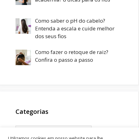
Como saber o pH do cabelo?
Entenda a escala e cuide melhor
dos seus fios
Como fazer o retoque de raiz?
Confira o passo a passo
Categorias
Categorias
Utilizamos cookies em nosso website para lhe