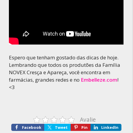
Espero que tenham gostado das dicas de hoje.
Lembrando que todos os produtões da Família
NOVEX Cresça e Apareça, você encontra em
farmácias, grandes redes e no
Embelleze.com
!
<3
Avalie
Facebook
Tweet
Pin
LinkedIn