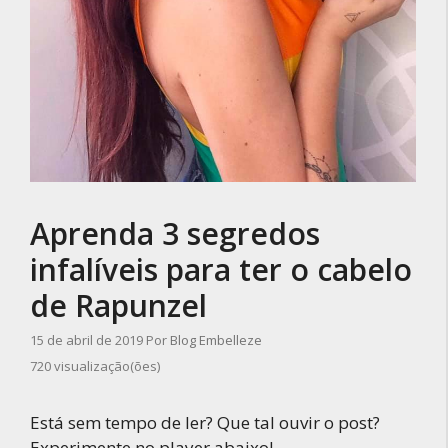
Aprenda 3 segredos
infalíveis para ter o cabelo
de Rapunzel
15 de abril de 2019
Por
Blog Embelleze
720 visualização(ões)
Está sem tempo de ler? Que tal ouvir o post?
Experimente no player abaixo!