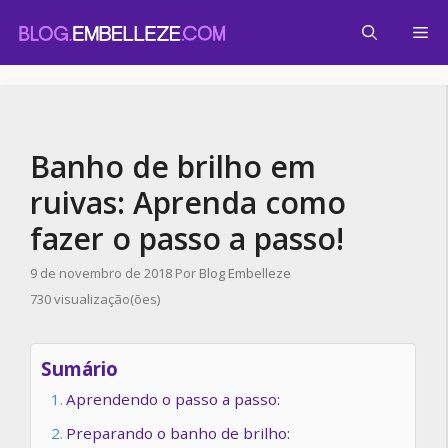
Pular
Me
para
o
conteúdo
Banho de brilho em
ruivas: Aprenda como
fazer o passo a passo!
9 de novembro de 2018
Por
Blog Embelleze
730 visualização(ões)
Sumário
Aprendendo o passo a passo:
Preparando o banho de brilho: