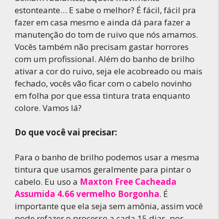
estonteante… E sabe o melhor? É fácil, fácil pra
fazer em casa mesmo e ainda dá para fazer a
manutenção do tom de ruivo que nós amamos.
Vocês também não precisam gastar horrores
com um profissional. Além do banho de brilho
ativar a cor do ruivo, seja ele acobreado ou mais
fechado, vocês vão ficar com o cabelo novinho
em folha por que essa tintura trata enquanto
colore. Vamos lá?
Do que você vai precisar:
Para o banho de brilho podemos usar a mesma
tintura que usamos geralmente para pintar o
cabelo. Eu uso a
Maxton Free Cacheada
Assumida 4.66 vermelho Borgonha
. É
importante que ela seja sem amônia, assim você
pode refazer o processo a cada 15 dias, por