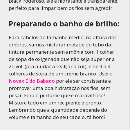
Black Poderoso, ele é hidratante e transparente,
perfeito para limpar bem os fios sem agredir.
Preparando o banho de brilho:
Para cabelos do tamanho médio, na altura dos
ombros, vamos misturar metade do tubo da
tintura permanente sem amônia com 1 colher
de sopa de oxigenada que não seja superior a
20 vol. (pra ajudar a realçar a cor), e de 3 a 4
colheres de sopa de um creme branco. Usei o
Novex É do Babado
por ele ser consistente e
promover uma boa hidratação nos fios, sem
pesar. Fora o perfume que é maravilhoso!
Misture tudo em um recipiente e pronto.
Lembrando que a quantidade depende do
volume e tamanho do seu cabelo, tá bom?