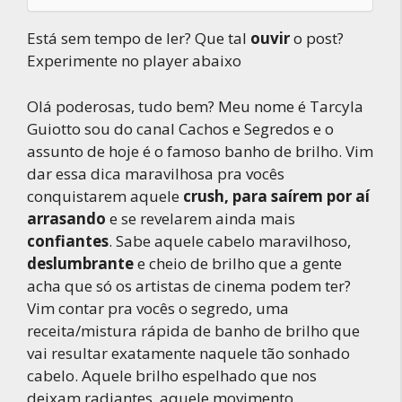
Está sem tempo de ler? Que tal
ouvir
o post?
Experimente no player abaixo
Olá poderosas, tudo bem? Meu nome é Tarcyla
Guiotto sou do canal Cachos e Segredos e o
assunto de hoje é o famoso banho de brilho. Vim
dar essa dica maravilhosa pra vocês
conquistarem aquele
crush, para saírem por aí
arrasando
e se revelarem ainda mais
confiantes
. Sabe aquele cabelo maravilhoso,
deslumbrante
e cheio de brilho que a gente
acha que só os artistas de cinema podem ter?
Vim contar pra vocês o segredo, uma
receita/mistura rápida de banho de brilho que
vai resultar exatamente naquele tão sonhado
cabelo. Aquele brilho espelhado que nos
deixam radiantes, aquele movimento