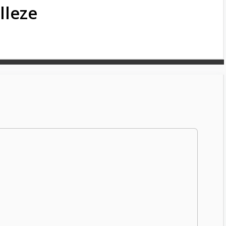
lleze