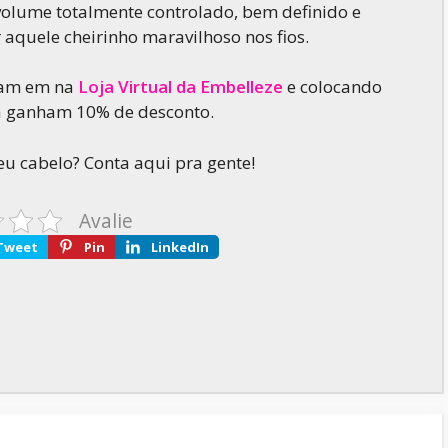
olume totalmente controlado, bem definido e
r aquele cheirinho maravilhoso nos fios.
ram em na
Loja Virtual da Embelleze
e colocando
 ganham 10% de desconto.
seu cabelo? Conta aqui pra gente!
Avalie
Tweet
Pin
LinkedIn