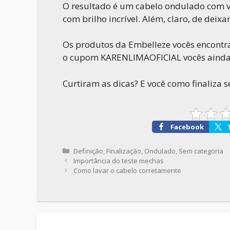
O resultado é um cabelo ondulado com v
com brilho incrível. Além, claro, de deixa
Os produtos da Embelleze vocês encont
o cupom KARENLIMAOFICIAL vocês ainda
Curtiram as dicas? E você como finaliza 
Facebook
Categorias
Definição
,
Finalização
,
Ondulado
,
Sem categoria
Importância do teste mechas
Como lavar o cabelo corretamente