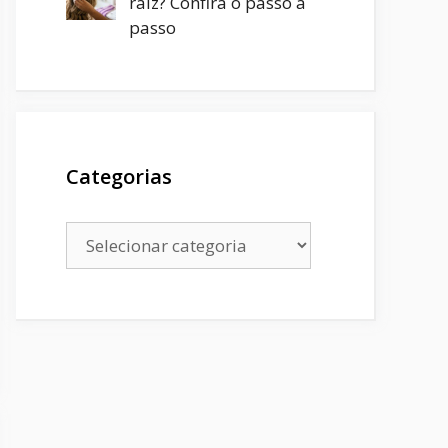
raiz? Confira o passo a
passo
Categorias
Categorias