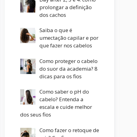
prolongar a definição
dos cachos
Saiba o que é
umectação capilar e por
que fazer nos cabelos
Como proteger o cabelo
do suor da academia? 8
dicas para os fios
Como saber o pH do
cabelo? Entenda a
escala e cuide melhor
dos seus fios
Como fazer o retoque de