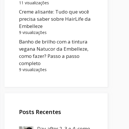
11 visualizações
Creme alisante: Tudo que você
precisa saber sobre HairLife da
Embelleze
9 visualizações
Banho de brilho com a tintura
vegana Natucor da Embelleze,
como fazer? Passo a passo
completo
9 visualizações
Posts Recentes
Day after 2, 3 e 4: como