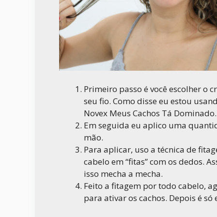
Primeiro passo é você escolher o 
seu fio. Como disse eu estou usan
Novex Meus Cachos Tá Dominado.
Em seguida eu aplico uma quanti
mão.
Para aplicar, uso a técnica de fit
cabelo em “fitas” com os dedos. As
isso mecha a mecha.
Feito a fitagem por todo cabelo, 
para ativar os cachos. Depois é só 