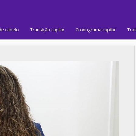
de cabelo
Transição capilar
Cronograma capilar
Trat