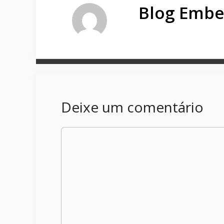
Blog Embe
Deixe um comentário
Comentário