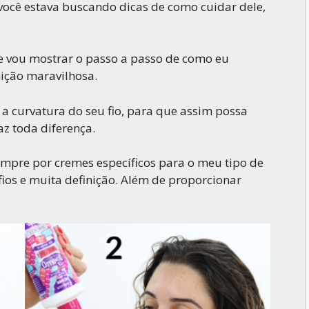
 você estava buscando dicas de como cuidar dele,
e vou mostrar o passo a passo de como eu
nição maravilhosa.
 a curvatura do seu fio, para que assim possa
az toda diferença.
mpre por cremes específicos para o meu tipo de
ios e muita definição. Além de proporcionar