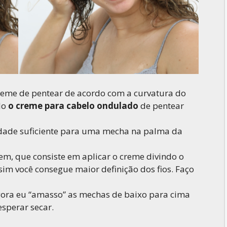
creme de pentear de acordo com a curvatura do
do
o creme para cabelo ondulado
de pentear
dade suficiente para uma mecha na palma da
agem, que consiste em aplicar o creme divindo o
sim você consegue maior definição dos fios. Faço
agora eu “amasso” as mechas de baixo para cima
esperar secar.