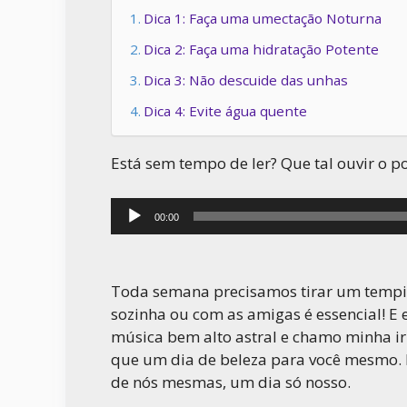
Dica 1: Faça uma umectação Noturna
Dica 2: Faça uma hidratação Potente
Dica 3: Não descuide das unhas
Dica 4: Evite água quente
Está sem tempo de ler? Que tal ouvir o p
Tocador
00:00
de
áudio
Toda semana precisamos tirar um tempin
sozinha ou com as amigas é essencial! E 
música bem alto astral e chamo minha i
que um dia de beleza para você mesmo. 
de nós mesmas, um dia só nosso.