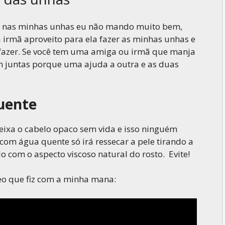
as nas minhas unhas eu não mando muito bem,
 irmã aproveito para ela fazer as minhas unhas e
 fazer. Se você tem uma amiga ou irmã que manja
m juntas porque uma ajuda a outra e as duas
quente
deixa o cabelo opaco sem vida e isso ninguém
com água quente só irá ressecar a pele tirando a
 com o aspecto viscoso natural do rosto. Evite!
deo que fiz com a minha mana: