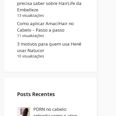
precisa saber sobre HairLife da
Embelleze
13 visualizações
Como aplicar AmaciHair no
Cabelo – Passo a passo
11 visualizações
3 motivos para quem usa Henê
usar Natucor
10 visualizações
Posts Recentes
PDRN no cabelo:
entenda como o ativo