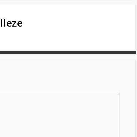
lleze