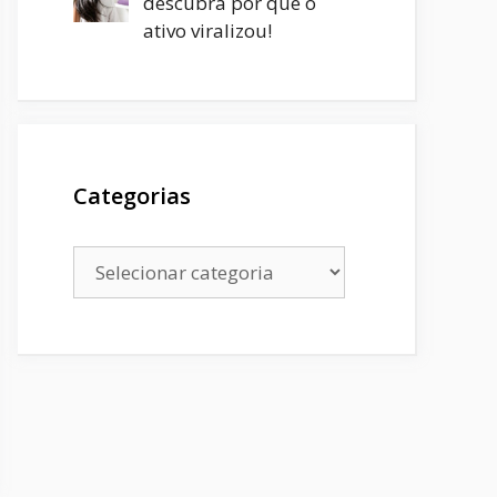
descubra por que o
ativo viralizou!
Categorias
Categorias