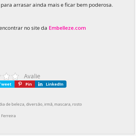
para arrasar ainda mais e ficar bem poderosa.
encontrar no site da
Embelleze.com
Avalie
Tweet
Pin
LinkedIn
dia de beleza
,
diversão
,
irmã
,
mascara
,
rosto
 Ferreira