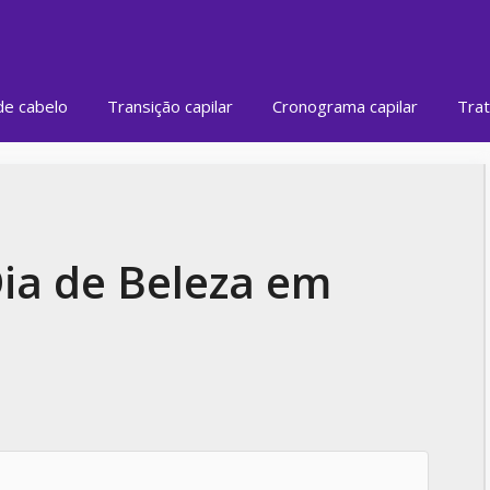
de cabelo
Transição capilar
Cronograma capilar
Trat
ia de Beleza em