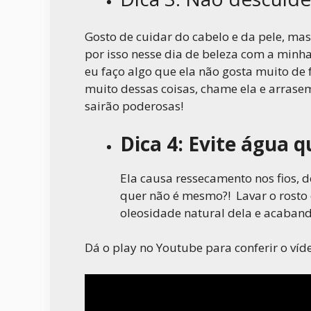
Gosto de cuidar do cabelo e da pele, m
por isso nesse dia de beleza com a minha
eu faço algo que ela não gosta muito de
muito dessas coisas, chame ela e arrase
sairão poderosas!
Dica 4: Evite água 
Ela causa ressecamento nos fios, 
quer não é mesmo?! Lavar o rosto 
oleosidade natural dela e acabando
Dá o play no Youtube para conferir o ví