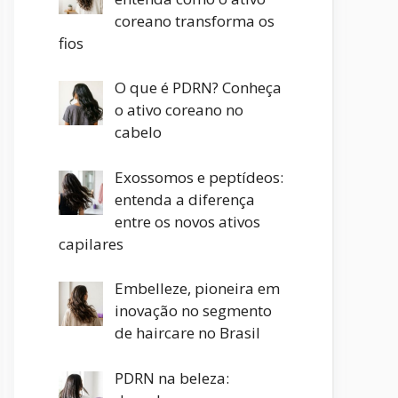
coreano transforma os
fios
O que é PDRN? Conheça
o ativo coreano no
cabelo
Exossomos e peptídeos:
entenda a diferença
entre os novos ativos
capilares
Embelleze, pioneira em
inovação no segmento
de haircare no Brasil
PDRN na beleza: