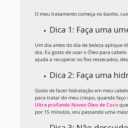
O meu tratamento começa no banho, cui
Dica 1: Faça uma um
Um dia antes do dia de beleza aplique ól
dia. Eu gosto de usar o Óleo para cabelo
ajuda a recuperar os fios ressecados, de
Dica 2: Faça uma hid
Gosto de fazer hidratação em meu cabelo
para tratar do meu crespo, quando faço
Ultra profundo Novex Óleo de Coco
que
por 15 minutos, vou passando uma masc
Dica 3: Não descuid