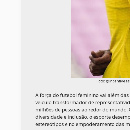
Foto: @incentivea
A força do futebol feminino vai além das
veículo transformador de representativid
milhões de pessoas ao redor do mundo. Q
diversidade e inclusão, o esporte dese
estereótipos e no empoderamento das m