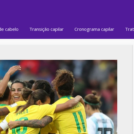
de cabelo
Transição capilar
Cronograma capilar
Trat