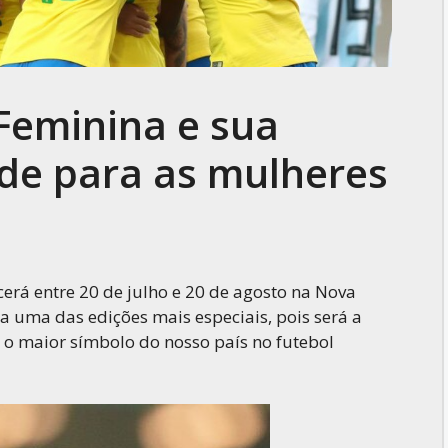
eminina e sua
ade para as mulheres
rá entre 20 de julho e 20 de agosto na Nova
da uma das edições mais especiais, pois será a
 o maior símbolo do nosso país no futebol