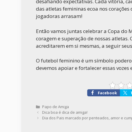
desafiando expectativas. Cada vitória, 
das atletas femininas ecoa nos corações
jogadoras arrasam!
Então vamos juntas celebrar a Copa do Mu
coragem e superação de nossas atletas.
acreditarem em si mesmas, a seguir seus 
O futebol feminino é um símbolo poderos
devemos apoiar e fortalecer essas vozes
Facebook
Categorias
Papo de Amiga
Dica boa é dica de amiga!
Dia dos Pais marcado por penteados, amor e cum