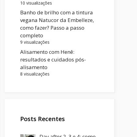
10 visualizações
Banho de brilho com a tintura
vegana Natucor da Embelleze,
como fazer? Passo a passo
completo
9 visualizações
Alisamento com Henê:
resultados e cuidados pós-
alisamento
8 visualizações
Posts Recentes
Day after 2, 3 e 4: como