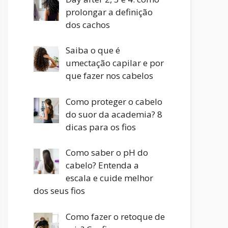
prolongar a definição
dos cachos
Saiba o que é
umectação capilar e por
que fazer nos cabelos
Como proteger o cabelo
do suor da academia? 8
dicas para os fios
Como saber o pH do
cabelo? Entenda a
escala e cuide melhor
dos seus fios
Como fazer o retoque de