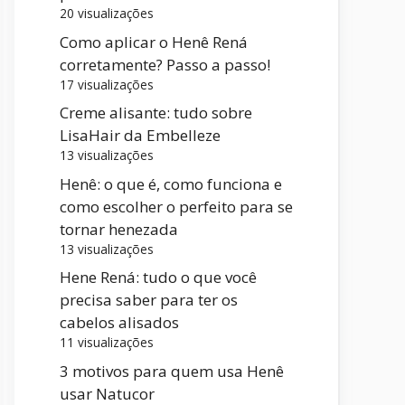
20 visualizações
Como aplicar o Henê Rená
corretamente? Passo a passo!
17 visualizações
Creme alisante: tudo sobre
LisaHair da Embelleze
13 visualizações
Henê: o que é, como funciona e
como escolher o perfeito para se
tornar henezada
13 visualizações
Hene Rená: tudo o que você
precisa saber para ter os
cabelos alisados
11 visualizações
3 motivos para quem usa Henê
usar Natucor