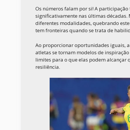
Os números falam por si! A participaçã
significativamente nas últimas décadas.
diferentes modalidades, quebrando este
tem fronteiras quando se trata de habili
Ao proporcionar oportunidades iguais, a p
atletas se tornam modelos de inspiraçã
limites para o que elas podem alcançar
resiliência.