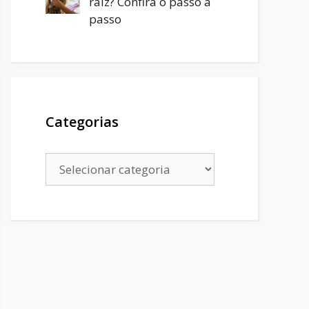
raiz? Confira o passo a
passo
Categorias
Categorias