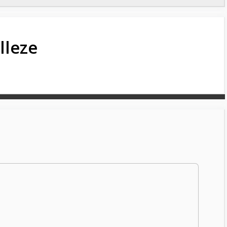
lleze