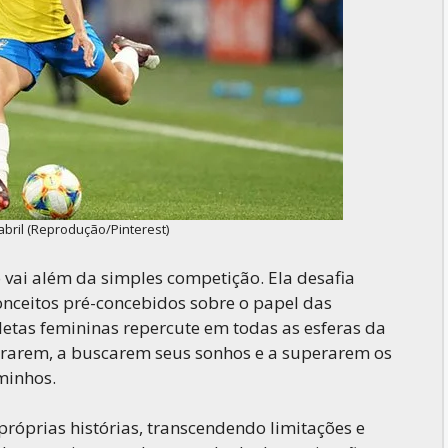
abril (Reprodução/Pinterest)
 vai além da simples competição. Ela desafia
conceitos pré-concebidos sobre o papel das
letas femininas repercute em todas as esferas da
rarem, a buscarem seus sonhos e a superarem os
minhos.
róprias histórias, transcendendo limitações e