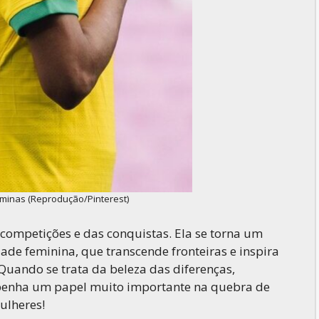
sminas (Reprodução/Pinterest)
 competições e das conquistas. Ela se torna um
ade feminina, que transcende fronteiras e inspira
uando se trata da beleza das diferenças,
mpenha um papel muito importante na quebra de
ulheres!