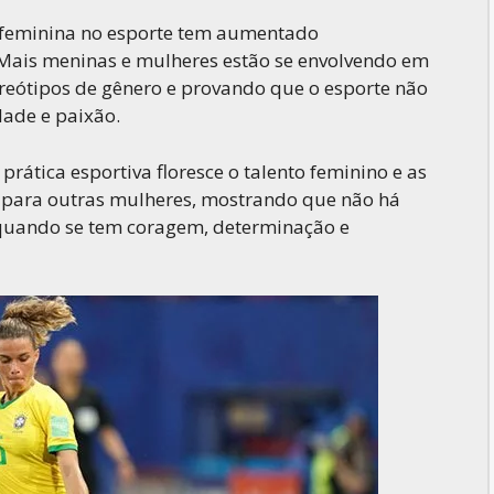
o feminina no esporte tem aumentado
 Mais meninas e mulheres estão se envolvendo em
reótipos de gênero e provando que o esporte não
dade e paixão.
rática esportiva floresce o talento feminino e as
o para outras mulheres, mostrando que não há
 quando se tem coragem, determinação e