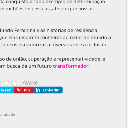
cada conquista e cada exemplo de determinação
 de milhões de pessoas, até porque nossas
ndo Feminina e as histórias de resiliência,
 Que elas inspirem mulheres ao redor do mundo a
sonhos e a valorizar a diversidade e a inclusão.
o de união, superação e representatividade, e
 em busca de um futuro
transformador
!
Avalie
Tweet
Pin
LinkedIn
plicidade