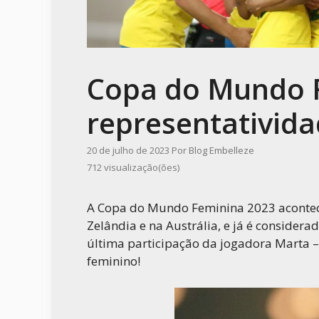
Copa do Mundo F
representativid
20 de julho de 2023
Por
Blog Embelleze
712 visualização(ões)
A Copa do Mundo Feminina 2023 acontece
Zelândia e na Austrália, e já é considera
última participação da jogadora Marta –
feminino!