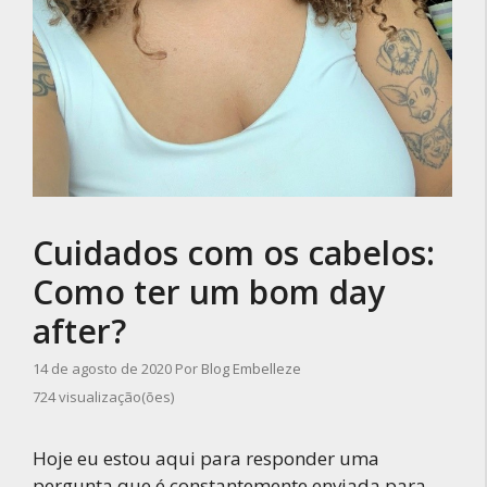
Cuidados com os cabelos:
Como ter um bom day
after?
14 de agosto de 2020
Por
Blog Embelleze
724 visualização(ões)
Hoje eu estou aqui para responder uma
pergunta que é constantemente enviada para