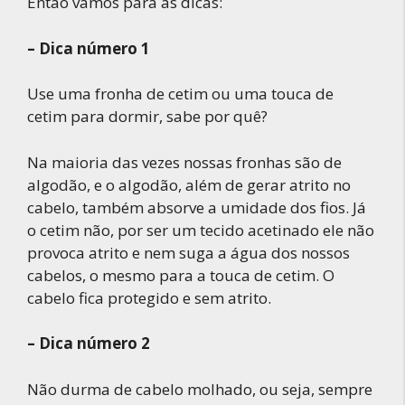
Então vamos para as dicas:
– Dica número 1
Use uma fronha de cetim ou uma touca de
cetim para dormir, sabe por quê?
Na maioria das vezes nossas fronhas são de
algodão, e o algodão, além de gerar atrito no
cabelo, também absorve a umidade dos fios. Já
o cetim não, por ser um tecido acetinado ele não
provoca atrito e nem suga a água dos nossos
cabelos, o mesmo para a touca de cetim. O
cabelo fica protegido e sem atrito.
– Dica número 2
Não durma de cabelo molhado, ou seja, sempre