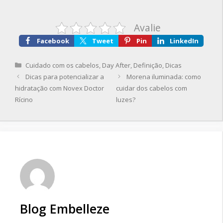
Avalie
Facebook
Tweet
Pin
LinkedIn
Categorias
Cuidado com os cabelos
,
Day After
,
Definição
,
Dicas
Dicas para potencializar a
Morena iluminada: como
hidratação com Novex Doctor
cuidar dos cabelos com
Rícino
luzes?
Blog Embelleze