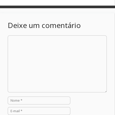
Deixe um comentário
Comentário
Nome
E-