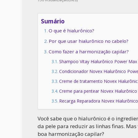
Sumário
O que é hialurônico?
Por que usar hialurônico no cabelo?
Como fazer a harmonização capilar?
Shampoo Vitay Hialurônico Power Max
Condicionador Novex Hialurônico Pow
Creme de tratamento Novex Hialurôni
Creme para pentear Novex Hialurônic
Recarga Reparadora Novex Hialurônic
Você sabe que o hialurônico é o ingredi
da pele para reduzir as linhas finas. Mas
boa harmonização capilar?