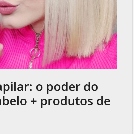
pilar: o poder do
abelo + produtos de