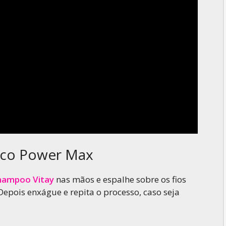
ico Power Max
hampoo Vitay
nas mãos e espalhe sobre os fios
epois enxágue e repita o processo, caso seja