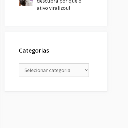
descubra por que o
ativo viralizou!
Categorias
Categorias