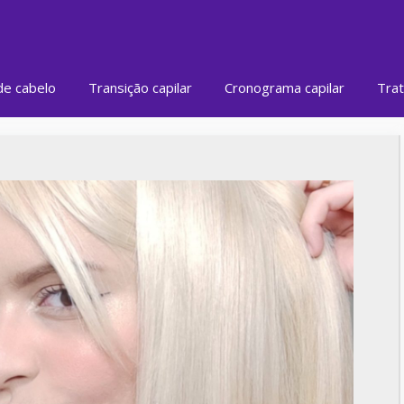
de cabelo
Transição capilar
Cronograma capilar
Trat