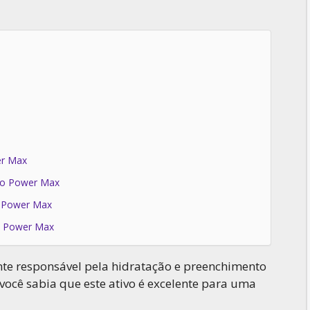
er Max
co Power Max
o Power Max
o Power Max
ente responsável pela hidratação e preenchimento
 você sabia que este ativo é excelente para uma