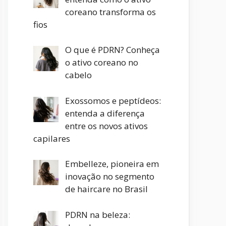
coreano transforma os
fios
O que é PDRN? Conheça
o ativo coreano no
cabelo
Exossomos e peptídeos:
entenda a diferença
entre os novos ativos
capilares
Embelleze, pioneira em
inovação no segmento
de haircare no Brasil
PDRN na beleza: