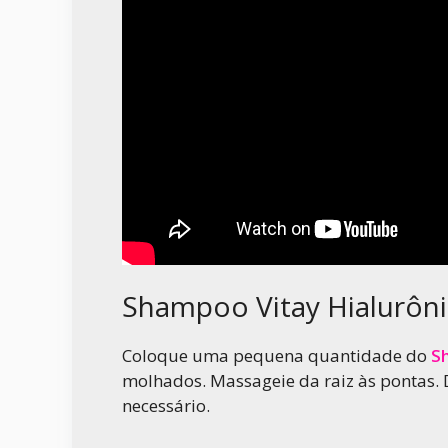
Shampoo Vitay Hialurôn
Coloque uma pequena quantidade do
S
molhados. Massageie da raiz às pontas. D
necessário.