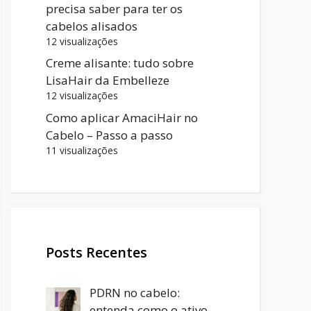
precisa saber para ter os
cabelos alisados
12 visualizações
Creme alisante: tudo sobre
LisaHair da Embelleze
12 visualizações
Como aplicar AmaciHair no
Cabelo – Passo a passo
11 visualizações
Posts Recentes
PDRN no cabelo:
entenda como o ativo