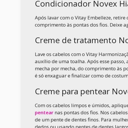
Condicionador Novex Hi
Após lavar com o Vitay Embelleze, retire
comprimento às pontas dos fios. Deixe a
Creme de tratamento No
Lave os cabelos com o Vitay Harmonizaçã
auxílio de uma toalha. Após esse passo,
mecha por mecha, do comprimento às pont
é só enxaguar e finalizar como de costum
Creme para pentear Nov
Com os cabelos limpos e úmidos, apli
pentear
nas pontas dos fios. Nos cabelo
de um pente de dentes finos. Para mulh
dedos ou usando pentes de dentes largos 