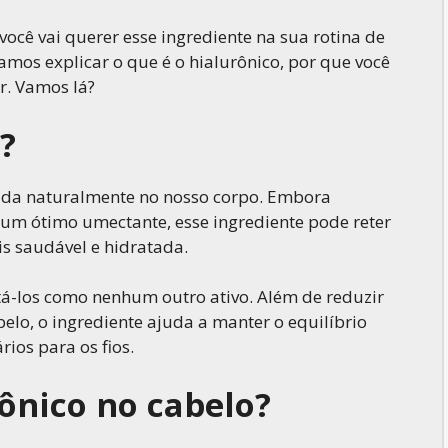
 você vai querer esse ingrediente na sua rotina de
amos explicar o que é o hialurônico, por que você
r. Vamos lá?
?
ada naturalmente no nosso corpo. Embora
um ótimo umectante, esse ingrediente pode reter
s saudável e hidratada.
atá-los como nenhum outro ativo. Além de reduzir
abelo, o ingrediente ajuda a manter o equilíbrio
ios para os fios.
ônico no cabelo?