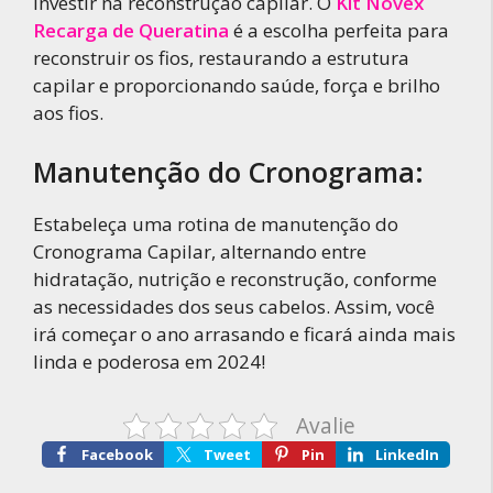
investir na reconstrução capilar. O
Kit Novex
Recarga de Queratina
é a escolha perfeita para
reconstruir os fios, restaurando a estrutura
capilar e proporcionando saúde, força e brilho
aos fios.
Manutenção do Cronograma:
Estabeleça uma rotina de manutenção do
Cronograma Capilar, alternando entre
hidratação, nutrição e reconstrução, conforme
as necessidades dos seus cabelos. Assim, você
irá começar o ano arrasando e ficará ainda mais
linda e poderosa em 2024!
Avalie
Facebook
Tweet
Pin
LinkedIn