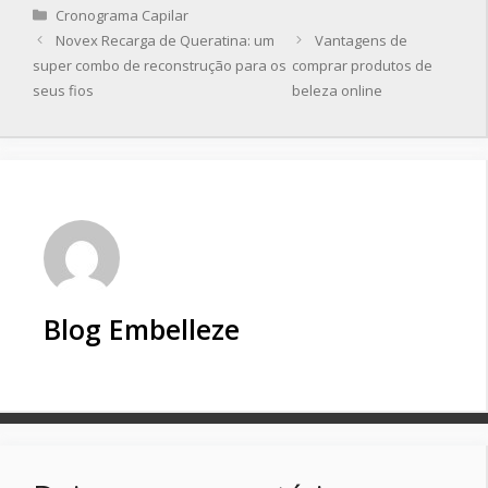
Categorias
Cronograma Capilar
Novex Recarga de Queratina: um
Vantagens de
super combo de reconstrução para os
comprar produtos de
seus fios
beleza online
Blog Embelleze