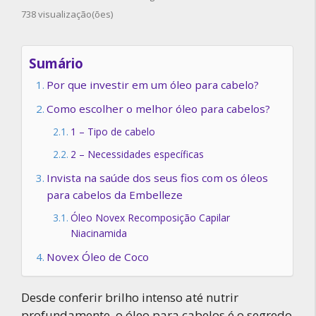
738 visualização(ões)
Sumário
Por que investir em um óleo para cabelo?
Como escolher o melhor óleo para cabelos?
1 – Tipo de cabelo
2 – Necessidades específicas
Invista na saúde dos seus fios com os óleos
para cabelos da Embelleze
Óleo Novex Recomposição Capilar
Niacinamida
Novex Óleo de Coco
Desde conferir brilho intenso até nutrir
profundamente, o óleo para cabelos é o segredo