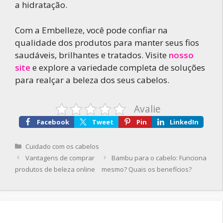
a hidratação.
Com a Embelleze, você pode confiar na
qualidade dos produtos para manter seus fios
saudáveis, brilhantes e tratados. Visite
nosso
site
e explore a variedade completa de soluções
para realçar a beleza dos seus cabelos.
Avalie
Facebook
Tweet
Pin
LinkedIn
Categorias
Cuidado com os cabelos
Vantagens de comprar
Bambu para o cabelo: Funciona
produtos de beleza online
mesmo? Quais os benefícios?