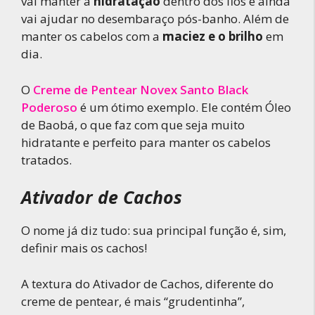
vai manter a
hidratação
dentro dos fios e ainda
vai ajudar no desembaraço pós-banho. Além de
manter os cabelos com a
maciez e o brilho
em
dia.
O
Creme de Pentear Novex Santo Black
Poderoso
é um ótimo exemplo. Ele contém Óleo
de Baobá, o que faz com que seja muito
hidratante e perfeito para manter os cabelos
tratados.
Ativador de Cachos
O nome já diz tudo: sua principal função é, sim,
definir mais os cachos!
A textura do Ativador de Cachos, diferente do
creme de pentear, é mais “grudentinha”,