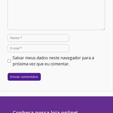
Nome
E-
mail
Salvar meus dados neste navegador para a
próxima vez que eu comentar.
Site
Conheça nossa loja online!