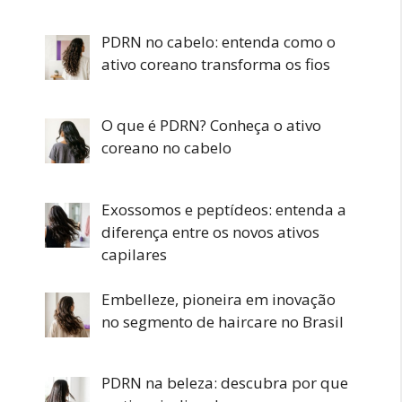
PDRN no cabelo: entenda como o
ativo coreano transforma os fios
O que é PDRN? Conheça o ativo
coreano no cabelo
Exossomos e peptídeos: entenda a
diferença entre os novos ativos
capilares
Embelleze, pioneira em inovação
no segmento de haircare no Brasil
PDRN na beleza: descubra por que