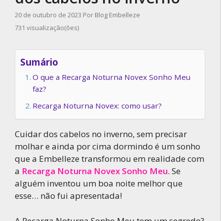
20 de outubro de 2023
Por
Blog Embelleze
731 visualização(ões)
Sumário
O que a Recarga Noturna Novex Sonho Meu
faz?
Recarga Noturna Novex: como usar?
Cuidar dos cabelos no inverno, sem precisar
molhar e ainda por cima dormindo é um sonho
que a Embelleze transformou em realidade com
a
Recarga Noturna Novex Sonho Meu
. Se
alguém inventou um boa noite melhor que
esse… não fui apresentada!
A Recarga Noturna Sonho Meu tem um segredo?