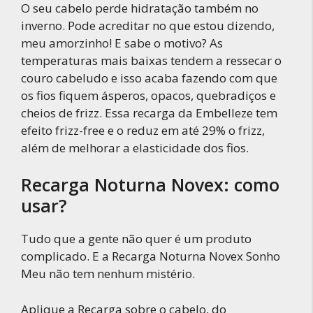
O seu cabelo perde hidratação também no
inverno. Pode acreditar no que estou dizendo,
meu amorzinho! E sabe o motivo? As
temperaturas mais baixas tendem a ressecar o
couro cabeludo e isso acaba fazendo com que
os fios fiquem ásperos, opacos, quebradiços e
cheios de frizz. Essa recarga da Embelleze tem
efeito frizz-free e o reduz em até 29% o frizz,
além de melhorar a elasticidade dos fios.
Recarga Noturna Novex: como
usar?
Tudo que a gente não quer é um produto
complicado. E a Recarga Noturna Novex Sonho
Meu não tem nenhum mistério.
Aplique a Recarga sobre o cabelo, do