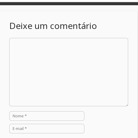
Deixe um comentário
Comentário
Nome
E-
mail