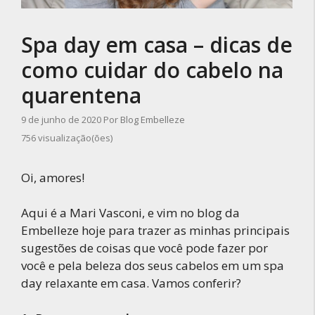
Spa day em casa – dicas de
como cuidar do cabelo na
quarentena
9 de junho de 2020
Por
Blog Embelleze
756 visualização(ões)
Oi, amores!
Aqui é a Mari Vasconi, e vim no blog da
Embelleze hoje para trazer as minhas principais
sugestões de coisas que você pode fazer por
você e pela beleza dos seus cabelos em um spa
day relaxante em casa. Vamos conferir?