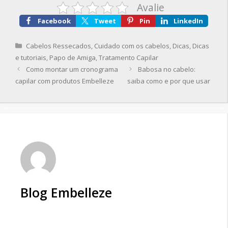
Avalie
Facebook
Tweet
Pin
LinkedIn
Categorias
Cabelos Ressecados
,
Cuidado com os cabelos
,
Dicas
,
Dicas
e tutoriais
,
Papo de Amiga
,
Tratamento Capilar
Como montar um cronograma
Babosa no cabelo:
capilar com produtos Embelleze
saiba como e por que usar
Blog Embelleze