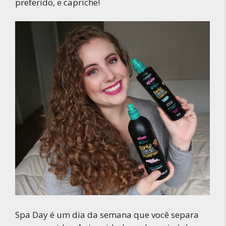
preferido, e capriche!
Spa Day é um dia da semana que você separa