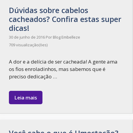
Dúvidas sobre cabelos
cacheados? Confira estas super
dicas!
30 de junho de 2016
Por
Blog Embelleze
709 visualização(ões)
A dor e a delícia de ser cacheada! A gente ama
os fios enroladinhos, mas sabemos que é
preciso dedicação …
Leia mais
Você sabe o que é Umectação?