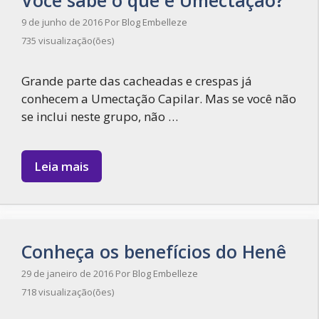
9 de junho de 2016
Por
Blog Embelleze
735 visualização(ões)
Grande parte das cacheadas e crespas já
conhecem a Umectação Capilar. Mas se você não
se inclui neste grupo, não …
Leia mais
Conheça os benefícios do Henê
29 de janeiro de 2016
Por
Blog Embelleze
718 visualização(ões)