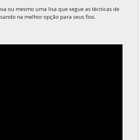
osa ou mesmo uma lisa que segue as técnicas de
nsando na melhor opção para seus fios.