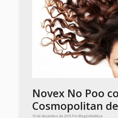
Novex No Poo co
Cosmopolitan de
10 de dezembro de 2015
Por
Blog Embelleze