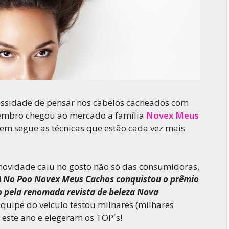
cessidade de pensar nos cabelos cacheados com
tembro chegou ao mercado a família
Novex Meus
uem segue as técnicas que estão cada vez mais
 novidade caiu no gosto não só das consumidoras,
!
No Poo Novex Meus Cachos conquistou o prêmio
o pela renomada revista de beleza Nova
quipe do veículo testou milhares (milhares
este ano e elegeram os TOP´s!