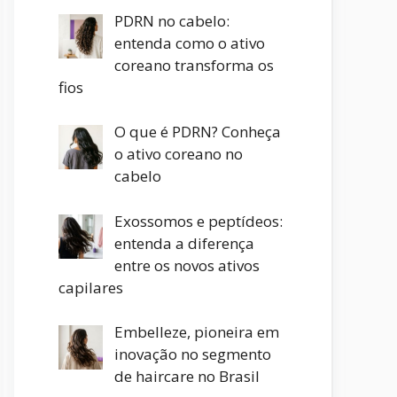
PDRN no cabelo:
entenda como o ativo
coreano transforma os
fios
O que é PDRN? Conheça
o ativo coreano no
cabelo
Exossomos e peptídeos:
entenda a diferença
entre os novos ativos
capilares
Embelleze, pioneira em
inovação no segmento
de haircare no Brasil