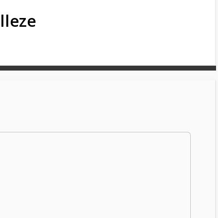
lleze