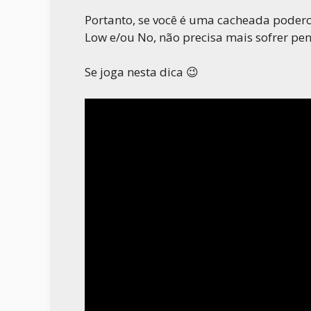
Portanto, se você é uma cacheada poder
Low e/ou No, não precisa mais sofrer pe
Se joga nesta dica 😉