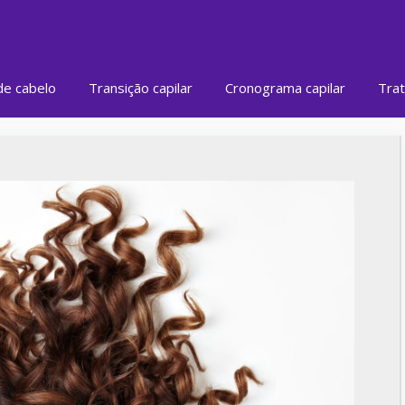
de cabelo
Transição capilar
Cronograma capilar
Trat