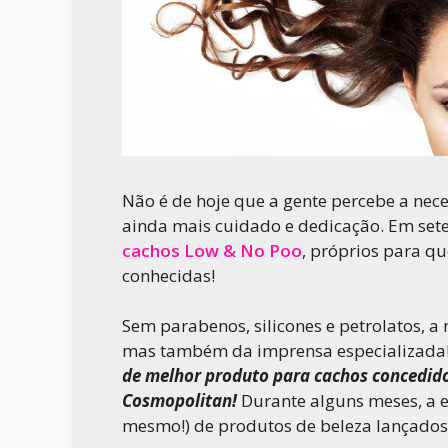
Não é de hoje que a gente percebe a ne
ainda mais cuidado e dedicação. Em se
cachos Low & No Poo
, próprios para q
conhecidas!
Sem parabenos, silicones e petrolatos, a
mas também da imprensa especializada
de melhor produto para cachos concedid
Cosmopolitan!
Durante alguns meses, a e
mesmo!) de produtos de beleza lançados 