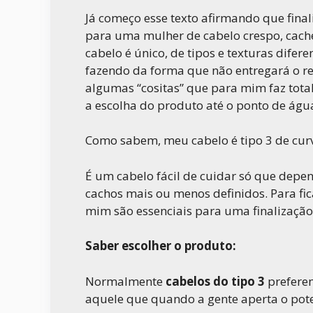
Já começo esse texto afirmando que final
para uma mulher de cabelo crespo, cach
cabelo é único, de tipos e texturas difer
fazendo da forma que não entregará o re
algumas “cositas” que para mim faz tota
a escolha do produto até o ponto de água
Como sabem, meu cabelo é tipo 3 de curv
É um cabelo fácil de cuidar só que depen
cachos mais ou menos definidos. Para fica
mim são essenciais para uma finalização
Saber escolher o produto:
Normalmente
cabelos do tipo 3
preferem
aquele que quando a gente aperta o pote 