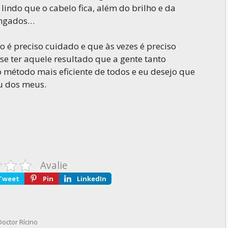
lindo que o cabelo fica, além do brilho e da
longados…
 é preciso cuidado e que às vezes é preciso
 ter aquele resultado que a gente tanto
 método mais eficiente de todos e eu desejo que
u dos meus.
Avalie
Tweet
Pin
LinkedIn
octor Rícino