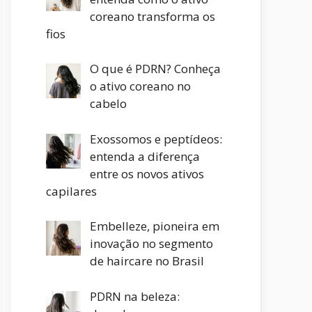
coreano transforma os
fios
O que é PDRN? Conheça
o ativo coreano no
cabelo
Exossomos e peptídeos:
entenda a diferença
entre os novos ativos
capilares
Embelleze, pioneira em
inovação no segmento
de haircare no Brasil
PDRN na beleza: