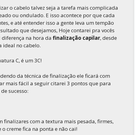
izar o cabelo talvez seja a tarefa mais complicada
eado ou ondulado. E isso acontece por que cada
entes, e até entender isso a gente leva um tempão
sultado que desejamos, Hoje contarei pra vocês
l diferença na hora da
finalização capilar
, desde
 ideal no cabelo.
atura C, é um 3C!
dendo da técnica de finalização ele ficará com
r mais fácil a seguir citarei 3 pontos que para
 de sucesso:
 finalizares com a textura mais pesada, firmes,
o creme fica na ponta e não cai!