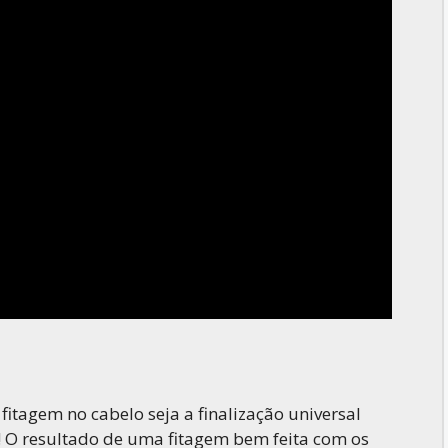
fitagem no cabelo seja a finalização universal
! O resultado de uma fitagem bem feita com os