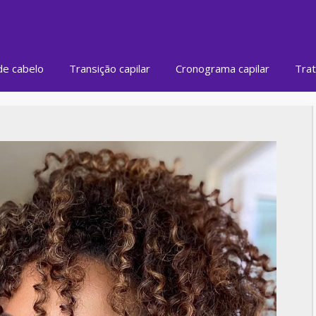
de cabelo
Transição capilar
Cronograma capilar
Trat