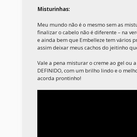
Misturinhas:
Meu mundo não é o mesmo sem as misturi
finalizar o cabelo não é diferente – na 
e ainda bem que Embelleze tem vários p
assim deixar meus cachos do jeitinho que
Vale a pena misturar o creme ao gel ou a
DEFINIDO, com um brilho lindo e o melhor
acorda prontinho!