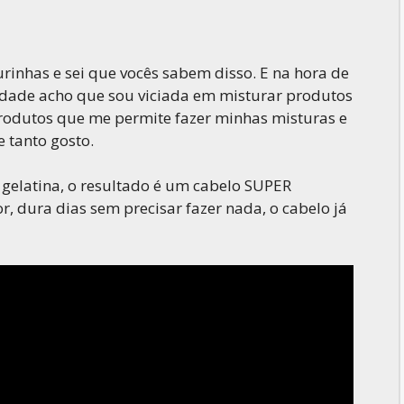
nhas e sei que vocês sabem disso. E na hora de
verdade acho que sou viciada em misturar produtos
rodutos que me permite fazer minhas misturas e
 tanto gosto.
 gelatina, o resultado é um cabelo SUPER
, dura dias sem precisar fazer nada, o cabelo já