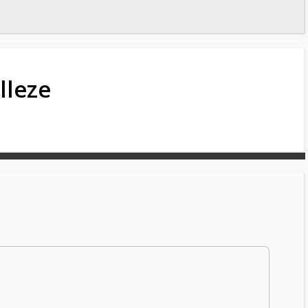
lleze