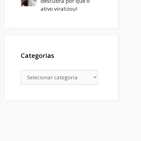
descubra por que o
ativo viralizou!
Categorias
Categorias