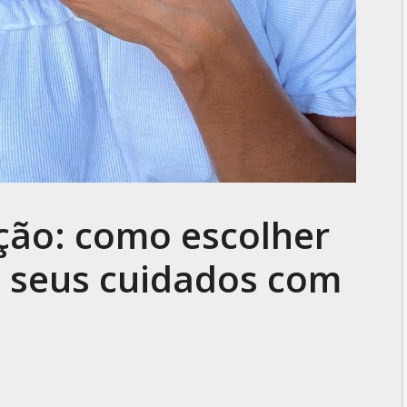
ação: como escolher
s seus cuidados com