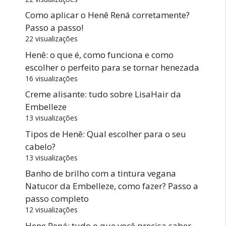
Como aplicar o Henê Rená corretamente?
Passo a passo!
22 visualizações
Henê: o que é, como funciona e como
escolher o perfeito para se tornar henezada
16 visualizações
Creme alisante: tudo sobre LisaHair da
Embelleze
13 visualizações
Tipos de Henê: Qual escolher para o seu
cabelo?
13 visualizações
Banho de brilho com a tintura vegana
Natucor da Embelleze, como fazer? Passo a
passo completo
12 visualizações
Hene Rená: tudo o que você precisa saber