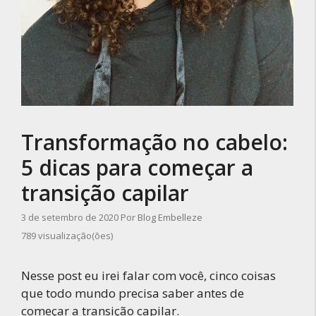
Transformação no cabelo:
5 dicas para começar a
transição capilar
3 de setembro de 2020
Por
Blog Embelleze
789 visualização(ões)
Nesse post eu irei falar com você, cinco coisas
que todo mundo precisa saber antes de
começar a transição capilar.