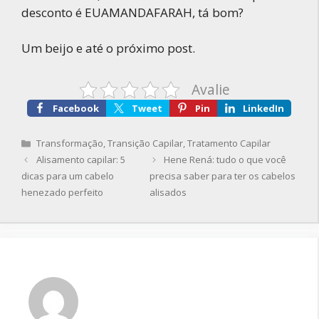
desconto é EUAMANDAFARAH, tá bom?
Um beijo e até o próximo post.
Avalie
Facebook
Tweet
Pin
LinkedIn
Categorias
Transformação
,
Transição Capilar
,
Tratamento Capilar
Alisamento capilar: 5
Hene Rená: tudo o que você
dicas para um cabelo
precisa saber para ter os cabelos
henezado perfeito
alisados