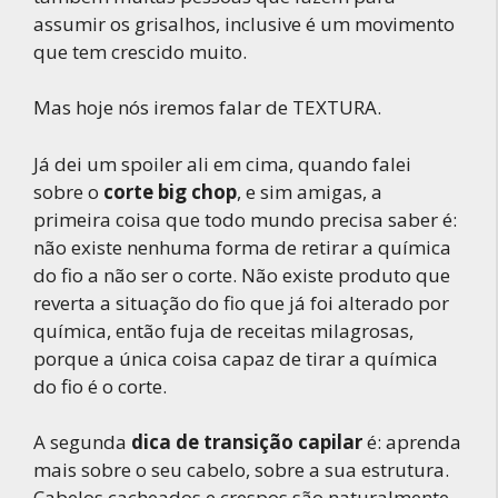
assumir os grisalhos, inclusive é um movimento
que tem crescido muito.
Mas hoje nós iremos falar de TEXTURA.
Já dei um spoiler ali em cima, quando falei
sobre o
corte big chop
, e sim amigas, a
primeira coisa que todo mundo precisa saber é:
não existe nenhuma forma de retirar a química
do fio a não ser o corte. Não existe produto que
reverta a situação do fio que já foi alterado por
química, então fuja de receitas milagrosas,
porque a única coisa capaz de tirar a química
do fio é o corte.
A segunda
dica de transição capilar
é: aprenda
mais sobre o seu cabelo, sobre a sua estrutura.
Cabelos cacheados e crespos são naturalmente