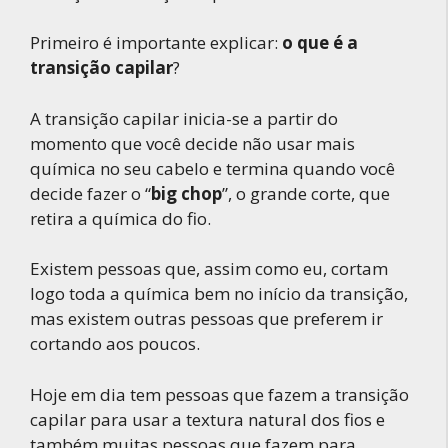
Primeiro é importante explicar:
o que é a
transição capilar
?
A transição capilar inicia-se a partir do
momento que você decide não usar mais
química no seu cabelo e termina quando você
decide fazer o “
big chop
”, o grande corte, que
retira a química do fio.
Existem pessoas que, assim como eu, cortam
logo toda a química bem no início da transição,
mas existem outras pessoas que preferem ir
cortando aos poucos.
Hoje em dia tem pessoas que fazem a transição
capilar para usar a textura natural dos fios e
também muitas pessoas que fazem para