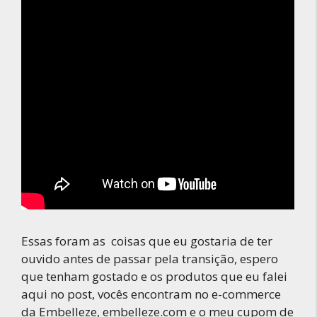
Essas foram as coisas que eu gostaria de ter
ouvido antes de passar pela transição, espero
que tenham gostado e os produtos que eu falei
aqui no post, vocês encontram no e-commerce
da Embelleze, embelleze.com e o meu cupom de