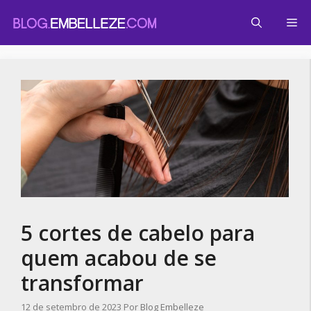
Pular
Me
para
o
conteúdo
5 cortes de cabelo para
quem acabou de se
transformar
12 de setembro de 2023
Por
Blog Embelleze