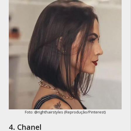
Foto: @righthairstyles (Reprodução/Pinterest)
4. Chanel