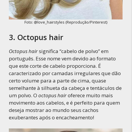
Foto: @love_hairstyles (Reprodução/Pinterest)
3. Octopus hair
Octopus hair
significa “cabelo de polvo” em
português. Esse nome vem devido ao formato
que este corte de cabelo proporciona. É
caracterizado por camadas irregulares que dão
certo volume para a parte de cima, quase
semelhante à silhueta da cabeça e tentáculos de
um polvo. O
octopus hair
oferece muito mais
movimento aos cabelos, e é perfeito para quem
deseja mostrar ao mundo seus cachos
exuberantes após o encacheamento!