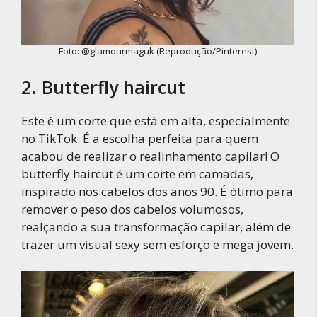
Foto: @glamourmaguk (Reprodução/Pinterest)
2. Butterfly haircut
Este é um corte que está em alta, especialmente
no TikTok. É a escolha perfeita para quem
acabou de realizar o realinhamento capilar! O
butterfly haircut é um corte em camadas,
inspirado nos cabelos dos anos 90. É ótimo para
remover o peso dos cabelos volumosos,
realçando a sua transformação capilar, além de
trazer um visual sexy sem esforço e mega jovem.