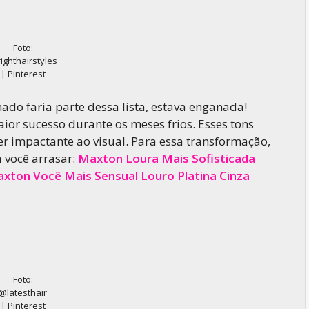
Foto:
ighthairstyles
| Pinterest
ado faria parte dessa lista, estava enganada!
aior sucesso durante os meses frios. Esses tons
 impactante ao visual. Para essa transformação,
 você arrasar:
Maxton Loura Mais Sofisticada
xton Você Mais Sensual Louro Platina Cinza
Foto:
@latesthair
| Pinterest