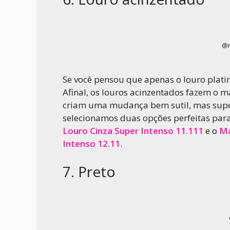
@r
Se você pensou que apenas o louro platin
Afinal, os louros acinzentados fazem o m
criam uma mudança bem sutil, mas super
selecionamos duas opções perfeitas para
Louro Cinza Super Intenso 11.111
e o
Ma
Intenso 12.11
.
7. Preto