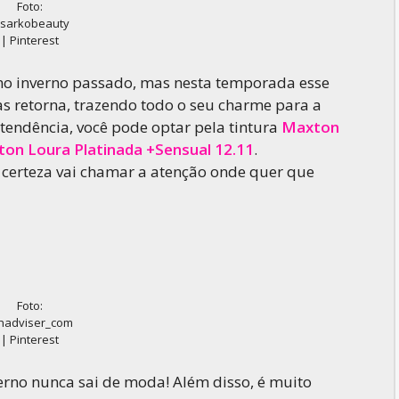
Foto:
sarkobeauty
| Pinterest
 no inverno passado, mas nesta temporada esse
s retorna, trazendo todo o seu charme para a
 tendência, você pode optar pela tintura
Maxton
on Loura Platinada +Sensual 12.11
.
certeza vai chamar a atenção onde quer que
Foto:
adviser_com
| Pinterest
erno nunca sai de moda! Além disso, é muito