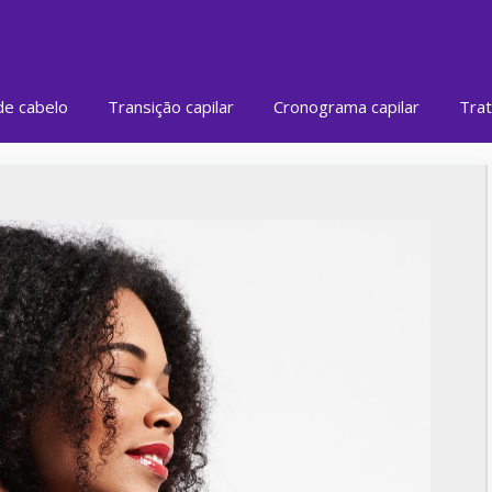
de cabelo
Transição capilar
Cronograma capilar
Trat