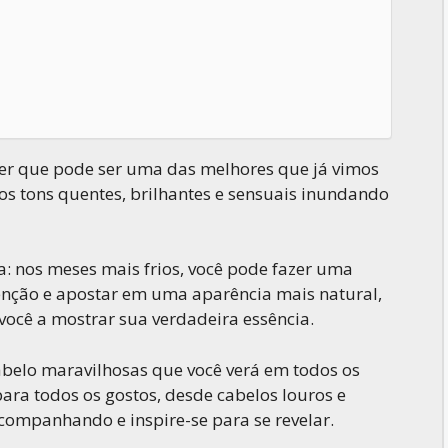
er que pode ser uma das melhores que já vimos
os tons quentes, brilhantes e sensuais inundando
a: nos meses mais frios, você pode fazer uma
nção e apostar em uma aparência mais natural,
você a mostrar sua verdadeira essência.
cabelo maravilhosas que você verá em todos os
para todos os gostos, desde cabelos louros e
acompanhando e inspire-se para se revelar.