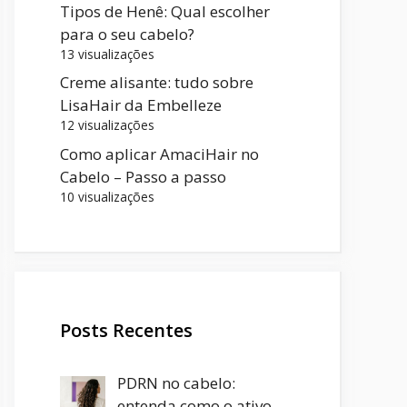
Tipos de Henê: Qual escolher
para o seu cabelo?
13 visualizações
Creme alisante: tudo sobre
LisaHair da Embelleze
12 visualizações
Como aplicar AmaciHair no
Cabelo – Passo a passo
10 visualizações
Posts Recentes
PDRN no cabelo:
entenda como o ativo