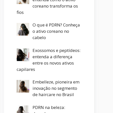
coreano transforma os
fios
O que é PDRN? Conheça
o ativo coreano no
cabelo
Exossomos e peptídeos:
entenda a diferença
entre os novos ativos
capilares
Embelleze, pioneira em
inovação no segmento
de haircare no Brasil
PDRN na beleza: