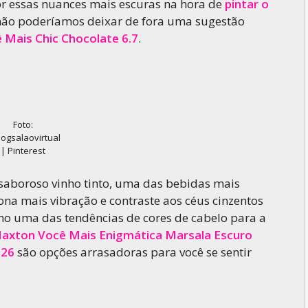
por essas nuances mais escuras na hora de
pintar o
não poderíamos deixar de fora uma sugestão
Mais Chic Chocolate 6.7
.
Foto:
ogsalaovirtual
| Pinterest
aboroso vinho tinto, uma das bebidas mais
iona mais vibração e contraste aos céus cinzentos
como uma das tendências de cores de cabelo para a
axton Você Mais Enigmática Marsala Escuro
.26
são opções arrasadoras para você se sentir