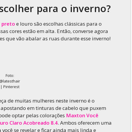
scolher para o inverno?
,
preto
e louro são escolhas clássicas para o
sas cores estão em alta. Então, converse agora
es que vão abalar as ruas durante esse inverno!
Foto:
@latesthair
| Pinterest
ça de muitas mulheres neste inverno é o
r apostando em tinturas de cabelo que puxem
 pode optar pelas colorações
Maxton Você
ro Claro Acobreado 8.4
. Ambos oferecem uma
você se revelar e ficar ainda mais linda e