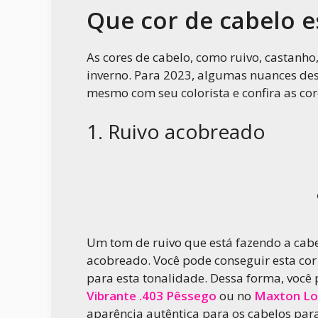
Que cor de cabelo e
As cores de cabelo, como ruivo, castanho
inverno. Para 2023, algumas nuances des
mesmo com seu colorista e confira as cor
1. Ruivo acobreado
Um tom de ruivo que está fazendo a cabe
acobreado. Você pode conseguir esta co
para esta tonalidade. Dessa forma, você
Vibrante .403 Pêssego
ou no
Maxton Lou
aparência autêntica para os cabelos para 