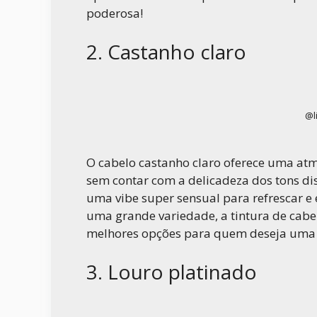
poderosa!
2. Castanho claro
@l
O cabelo castanho claro oferece uma at
sem contar com a delicadeza dos tons dis
uma vibe super sensual para refrescar e 
uma grande variedade, a tintura de cab
melhores opções para quem deseja uma t
3. Louro platinado