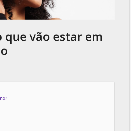
o que vão estar em
no
rno?