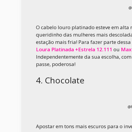
@
O cabelo louro platinado esteve em alta
queridinho das mulheres mais descolada
estação mais fria! Para fazer parte dessa
Loura Platinada +Estrela 12.111
ou
Maxt
Independentemente da sua escolha, com 
passe, poderosa!
4. Chocolate
@h
Apostar em tons mais escuros para o inv