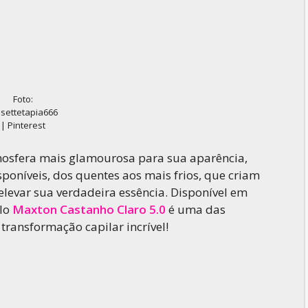
Foto:
isettetapia666
| Pinterest
mosfera mais glamourosa para sua aparência,
poníveis, dos quentes aos mais frios, que criam
elevar sua verdadeira essência. Disponível em
elo
Maxton Castanho Claro 5.0
é uma das
ransformação capilar incrível!