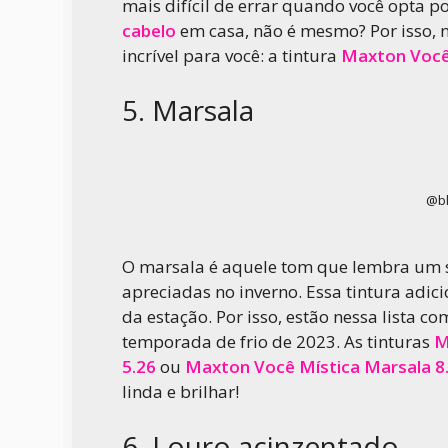
mais difícil de errar quando você opta 
cabelo
em casa, não é mesmo? Por isso, 
incrível para você: a tintura
Maxton Você 
5. Marsala
@bl
O marsala é aquele tom que lembra um s
apreciadas no inverno. Essa tintura adic
da estação. Por isso, estão nessa lista 
temporada de frio de 2023. As tinturas
M
5.26
ou
Maxton Você Mística Marsala 8
linda e brilhar!
6. Louro acinzentado