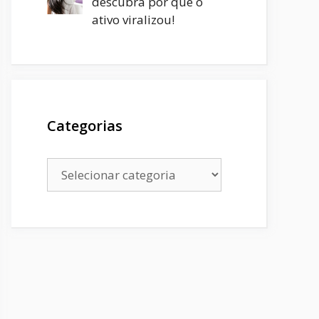
descubra por que o
ativo viralizou!
Categorias
Categorias