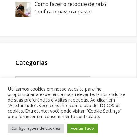
Como fazer o retoque de raiz?
Confira o passo a passo
Categorias
Categorias
Utilizamos cookies em nosso website para lhe
proporcionar a experiência mais relevante, lembrando-se
de suas preferências e visitas repetidas. Ao clicar em
"Aceitar tudo", você consente com o uso de TODOS os
cookies. Entretanto, você pode visitar "Cookie Settings"
para fornecer um consentimento controlado.
Facebook
X
Youtube
TikTok
Configurações de Cookies
Aceitar Tudo
© 2026 - desenvolvida por
liveSEO