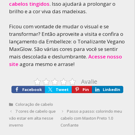
cabelos tingidos
. Isso ajudará a prolongar o
brilho e a cor viva das madeixas.
Ficou com vontade de mudar o visual e se
transformar? Então aproveite a visita e confira o
lançamento da Embelleze: o Tonalizante Vegano
MaxGlow. São várias cores para você se sentir
mais descolada e deslumbrante.
Acesse nosso
site
agora mesmo e arrase!
Avalie
Facebook
Tweet
Pin
LinkedIn
Categorias
Coloração de cabelo
7 cores de cabelo que
Passo a passo: colorindo meu
vão estar em alta nesse
cabelo com Maxton Preto 1.0
inverno
Confiante