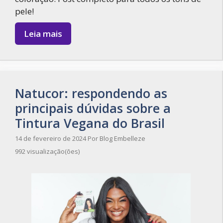
pele!
Leia mais
Natucor: respondendo as
principais dúvidas sobre a
Tintura Vegana do Brasil
14 de fevereiro de 2024
Por
Blog Embelleze
992 visualização(ões)