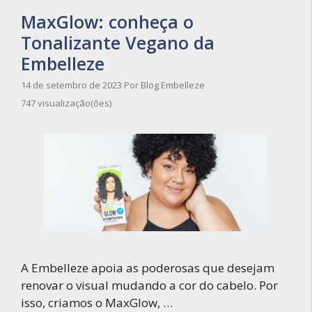
MaxGlow: conheça o
Tonalizante Vegano da
Embelleze
14 de setembro de 2023
Por
Blog Embelleze
747 visualização(ões)
A Embelleze apoia as poderosas que desejam
renovar o visual mudando a cor do cabelo. Por
isso, criamos o MaxGlow, …