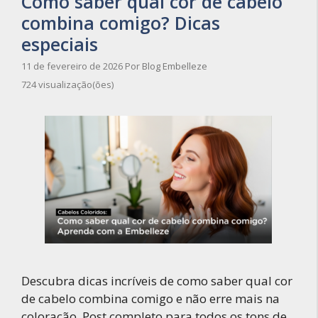
Como saber qual cor de cabelo
combina comigo? Dicas
especiais
11 de fevereiro de 2026
Por
Blog Embelleze
724 visualização(ões)
Descubra dicas incríveis de como saber qual cor
de cabelo combina comigo e não erre mais na
coloração. Post completo para todos os tons de