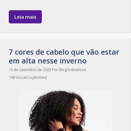
Leia mais
7 cores de cabelo que vão estar
em alta nesse inverno
13 de setembro de 2023
Por
Blog Embelleze
748 visualização(ões)