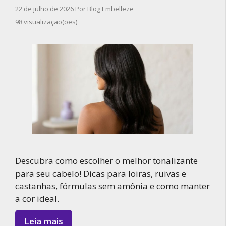
22 de julho de 2026
Por
Blog Embelleze
98 visualização(ões)
Descubra como escolher o melhor tonalizante
para seu cabelo! Dicas para loiras, ruivas e
castanhas, fórmulas sem amônia e como manter
a cor ideal.
Leia mais