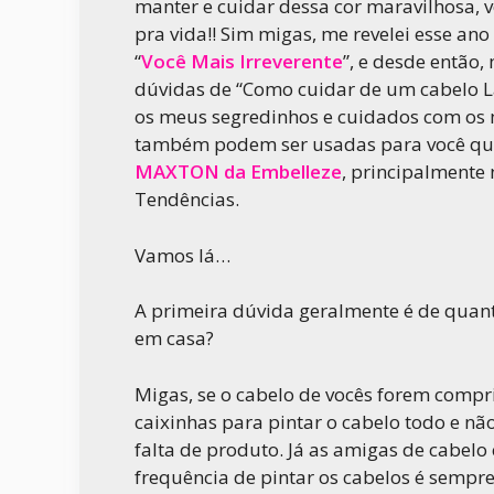
manter e cuidar dessa cor maravilhosa, v
pra vida!! Sim migas, me revelei esse a
“
Você Mais Irreverente
”, e desde então
dúvidas de “Como cuidar de um cabelo La
os meus segredinhos e cuidados com os 
também podem ser usadas para você qu
MAXTON da Embelleze
, principalmente
Tendências.
Vamos lá…
A primeira dúvida geralmente é de quanta
em casa?
Migas, se o cabelo de vocês forem comp
caixinhas para pintar o cabelo todo e nã
falta de produto. Já as amigas de cabelo
frequência de pintar os cabelos é sempre