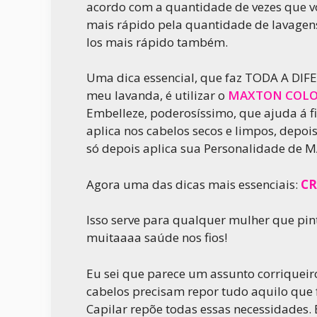
acordo com a quantidade de vezes que v
mais rápido pela quantidade de lavagens)
los mais rápido também.
Uma dica essencial, que faz TODA A DIFE
meu lavanda, é utilizar o
MAXTON COLO
Embelleze, poderosíssimo, que ajuda á fix
aplica nos cabelos secos e limpos, depoi
só depois aplica sua Personalidade de M
Agora uma das dicas mais essenciais:
C
Isso serve para qualquer mulher que pint
muitaaaa saúde nos fios!
Eu sei que parece um assunto corriqueir
cabelos precisam repor tudo aquilo que 
Capilar repõe todas essas necessidades. 