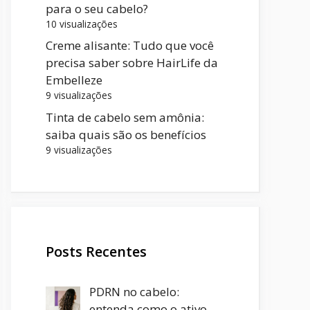
para o seu cabelo?
10 visualizações
Creme alisante: Tudo que você
precisa saber sobre HairLife da
Embelleze
9 visualizações
Tinta de cabelo sem amônia:
saiba quais são os benefícios
9 visualizações
Posts Recentes
PDRN no cabelo:
entenda como o ativo