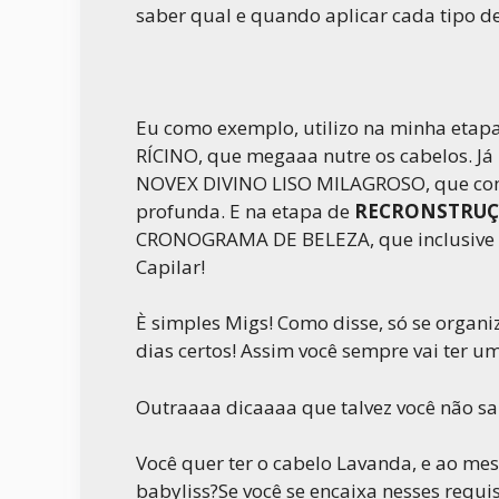
saber qual e quando aplicar cada tipo d
Eu como exemplo, utilizo na minha etap
RÍCINO, que megaaa nutre os cabelos. Já
NOVEX DIVINO LISO MILAGROSO, que com
profunda. E na etapa de
RECRONSTRU
CRONOGRAMA DE BELEZA, que inclusive s
Capilar!
È simples Migs! Como disse, só se organiz
dias certos! Assim você sempre vai ter um
Outraaaa dicaaaa que talvez você não sa
Você quer ter o cabelo Lavanda, e ao 
babyliss?Se você se encaixa nesses requi