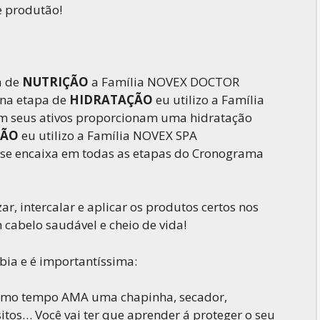
e produtão!
a de
NUTRIÇÃO
a Família NOVEX DOCTOR
 na etapa de
HIDRATAÇÃO
eu utilizo a Família
 seus ativos proporcionam uma hidratação
ÇÃO
eu utilizo a Família NOVEX SPA
e encaixa em todas as etapas do Cronograma
ar, intercalar e aplicar os produtos certos nos
 cabelo saudável e cheio de vida!
bia e é importantíssima:
mesmo tempo AMA uma chapinha, secador,
sitos… Você vai ter que aprender á proteger o seu