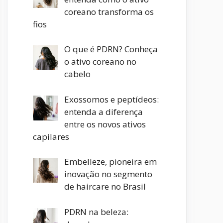
coreano transforma os
fios
O que é PDRN? Conheça
o ativo coreano no
cabelo
Exossomos e peptídeos:
entenda a diferença
entre os novos ativos
capilares
Embelleze, pioneira em
inovação no segmento
de haircare no Brasil
PDRN na beleza: