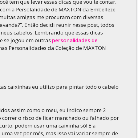
ocê tem que levar essas dicas que vou te contar,
no com a Persolalidade de MAXTON da Embelleze
, muitas amigas me procuram com diversas
vanda?”. Então decidi reunir nesse post, todos
meus cabelos. Lembrando que essas dicas
e se jogou em outras
personalidades de
 nas Personalidades da Coleção de MAXTON
s caixinhas eu utilizo para pintar todo o cabelo
ridos assim como o meu, eu indico sempre 2
o correr o risco de ficar manchado ou falhado por
 curto, podem usar uma caixinha só! E a
 uma vez por mês, mas isso vai variar sempre de