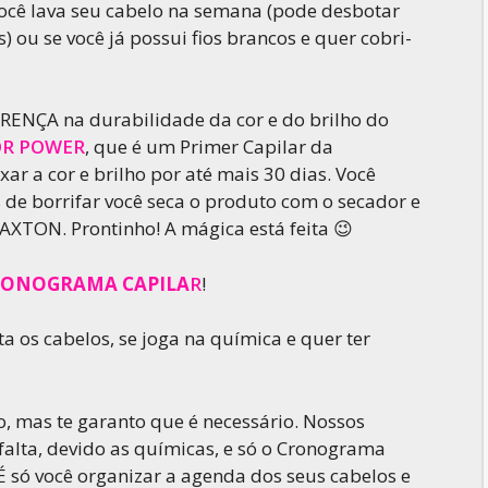
ocê lava seu cabelo na semana (pode desbotar
 ou se você já possui fios brancos e quer cobri-
RENÇA na durabilidade da cor e do brilho do
R POWER
, que é um Primer Capilar da
ar a cor e brilho por até mais 30 dias. Você
s de borrifar você seca o produto com o secador e
AXTON. Prontinho! A mágica está feita 😉
RONOGRAMA CAPILA
R
!
a os cabelos, se joga na química e quer ter
o, mas te garanto que é necessário. Nossos
falta, devido as químicas, e só o Cronograma
É só você organizar a agenda dos seus cabelos e