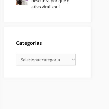
descubra por que o
ativo viralizou!
Categorias
Categorias