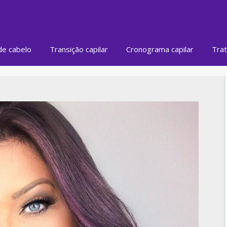
de cabelo
Transição capilar
Cronograma capilar
Trat