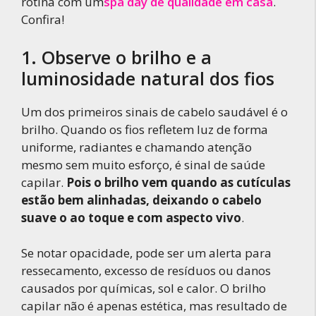
rotina com um
spa day de qualidade em casa
.
Confira!
1. Observe o brilho e a
luminosidade natural dos fios
Um dos primeiros sinais de cabelo saudável é o
brilho. Quando os fios refletem luz de forma
uniforme, radiantes e chamando atenção
mesmo sem muito esforço, é sinal de saúde
capilar.
Pois o brilho vem quando as cutículas
estão bem alinhadas, deixando o cabelo
suave o ao toque e com aspecto vivo
.
Se notar opacidade, pode ser um alerta para
ressecamento, excesso de resíduos ou danos
causados por químicas, sol e calor. O brilho
capilar não é apenas estética, mas resultado de