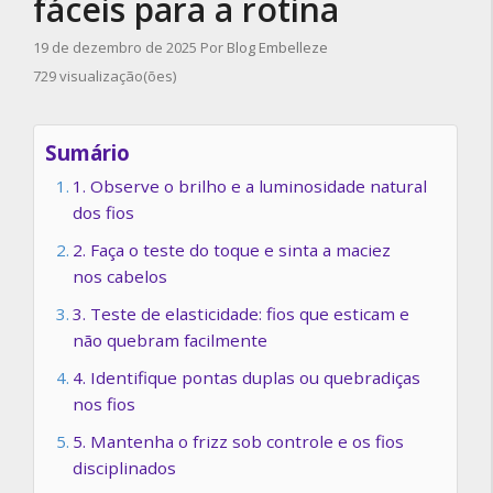
fáceis para a rotina
19 de dezembro de 2025
Por
Blog Embelleze
729 visualização(ões)
Sumário
1. Observe o brilho e a luminosidade natural
dos fios
2. Faça o teste do toque e sinta a maciez
nos cabelos
3. Teste de elasticidade: fios que esticam e
não quebram facilmente
4. Identifique pontas duplas ou quebradiças
nos fios
5. Mantenha o frizz sob controle e os fios
disciplinados