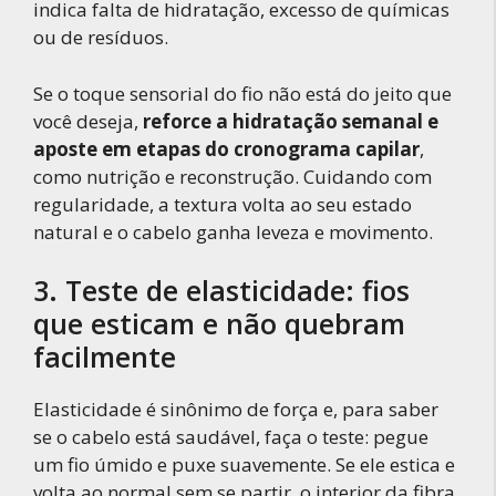
indica falta de hidratação, excesso de químicas
ou de resíduos.
Se o toque sensorial do fio não está do jeito que
você deseja,
reforce a hidratação semanal e
aposte em etapas do cronograma capilar
,
como nutrição e reconstrução. Cuidando com
regularidade, a textura volta ao seu estado
natural e o cabelo ganha leveza e movimento.
3. Teste de elasticidade: fios
que esticam e não quebram
facilmente
Elasticidade é sinônimo de força e, para saber
se o cabelo está saudável, faça o teste: pegue
um fio úmido e puxe suavemente. Se ele estica e
volta ao normal sem se partir, o interior da fibra