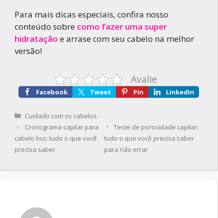
Para mais dicas especiais, confira nosso
conteúdo sobre
como fazer uma super
hidratação
e arrase com seu cabelo na melhor
versão!
Avalie
Facebook
Tweet
Pin
LinkedIn
Categorias
Cuidado com os cabelos
Cronograma capilar para
Teste de porosidade capilar:
cabelo liso: tudo o que você
tudo o que você precisa saber
precisa saber
para não errar