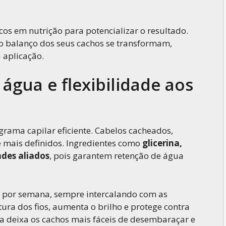
cos em nutrição para potencializar o resultado.
e o balanço dos seus cachos se transformam,
 aplicação.
água e flexibilidade aos
grama capilar eficiente. Cabelos cacheados,
e mais definidos. Ingredientes como
glicerina,
ndes aliados
, pois garantem retenção de água
s por semana, sempre intercalando com as
tura dos fios, aumenta o brilho e protege contra
ua deixa os cachos mais fáceis de desembaraçar e