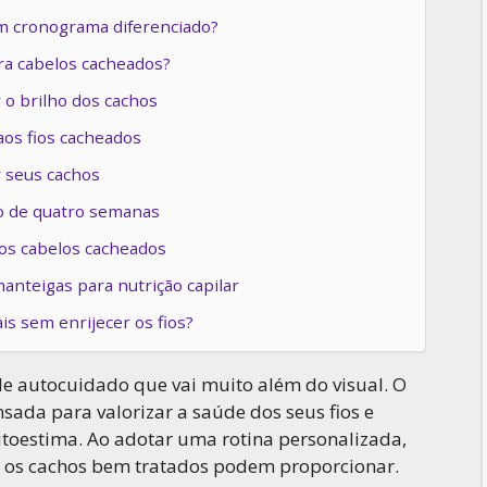
um cronograma diferenciado?
ra cabelos cacheados?
r o brilho dos cachos
 aos fios cacheados
r seus cachos
o de quatro semanas
dos cabelos cacheados
anteigas para nutrição capilar
s sem enrijecer os fios?
e autocuidado que vai muito além do visual. O
sada para valorizar a saúde dos seus fios e
utoestima. Ao adotar uma rotina personalizada,
ó os cachos bem tratados podem proporcionar.