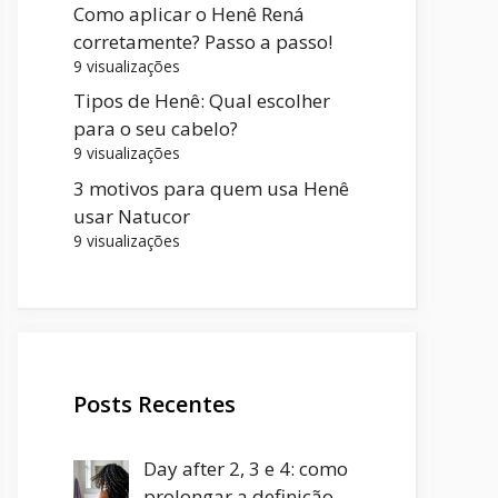
Como aplicar o Henê Rená
corretamente? Passo a passo!
9 visualizações
Tipos de Henê: Qual escolher
para o seu cabelo?
9 visualizações
3 motivos para quem usa Henê
usar Natucor
9 visualizações
Posts Recentes
Day after 2, 3 e 4: como
prolongar a definição