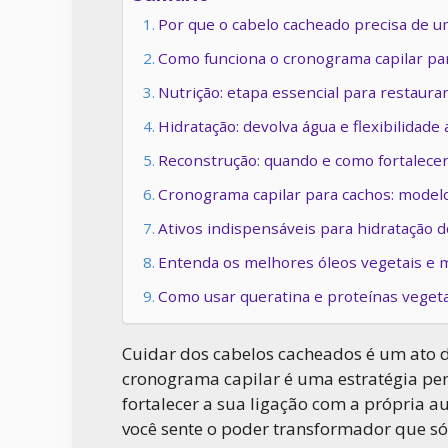
Por que o cabelo cacheado precisa de 
Como funciona o cronograma capilar pa
Nutrição: etapa essencial para restaura
Hidratação: devolva água e flexibilidade
Reconstrução: quando e como fortalece
Cronograma capilar para cachos: model
Ativos indispensáveis para hidratação 
Entenda os melhores óleos vegetais e m
Como usar queratina e proteínas vegetai
Cuidar dos cabelos cacheados é um ato d
cronograma capilar é uma estratégia pen
fortalecer a sua ligação com a própria a
você sente o poder transformador que s