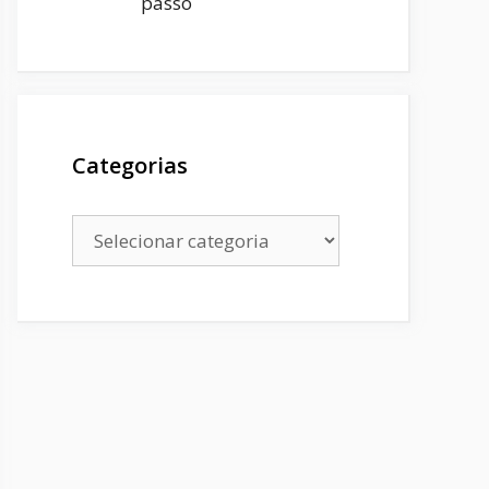
passo
Categorias
Categorias