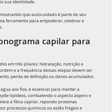
da sua identidade.
, mostrando que autocuidado é parte do seu
ma ferramenta para empoderar, celebrar e
s.
onograma capilar para
os em três pilares: hidratação, nutrição e
 ordem e a frequência dessas etapas devem ser
ento, perda de definição ou danos acumulados.
 água aos fios, é essencial para manter a
repõe lipídeos, combatendo o aspecto áspero e
alece a fibra capilar, repondo proteínas
or processos químicos ou estão frágeis e