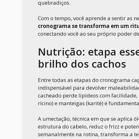
quebradiços.
Com o tempo, você aprende a sentir as ne
cronograma se transforma em um rit
conectando você ao seu próprio poder d
Nutrição: etapa esse
brilho dos cachos
Entre todas as etapas do cronograma cap
indispensável para devolver maleabilidad
cacheado perde lipídeos com facilidade, 
rícino) e manteigas (karité) é fundamenta
A umectação, técnica em que se aplica ól
estrutura do cabelo, reduz o frizz e pote
semanalmente na rotina, transforma a tex