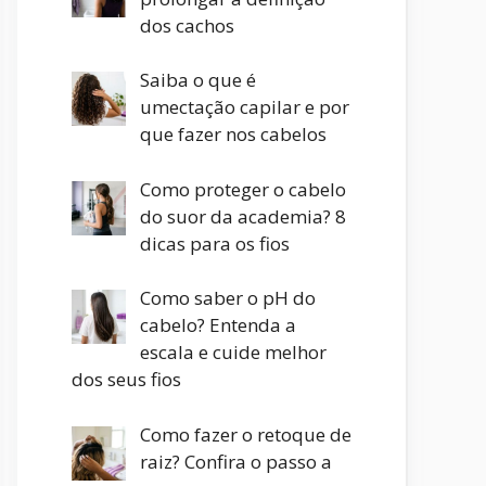
dos cachos
Saiba o que é
umectação capilar e por
que fazer nos cabelos
Como proteger o cabelo
do suor da academia? 8
dicas para os fios
Como saber o pH do
cabelo? Entenda a
escala e cuide melhor
dos seus fios
Como fazer o retoque de
raiz? Confira o passo a