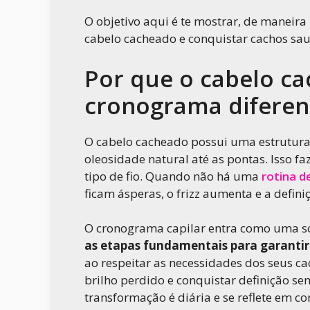
O objetivo aqui é te mostrar, de maneira
cabelo cacheado e conquistar cachos saud
Por que o cabelo c
cronograma diferen
O cabelo cacheado possui uma estrutura 
oleosidade natural até as pontas. Isso f
tipo de fio. Quando não há uma
rotina d
ficam ásperas, o frizz aumenta e a defini
O cronograma capilar entra como uma s
as etapas fundamentais para garantir 
ao respeitar as necessidades dos seus cac
brilho perdido e conquistar definição s
transformação é diária e se reflete em co