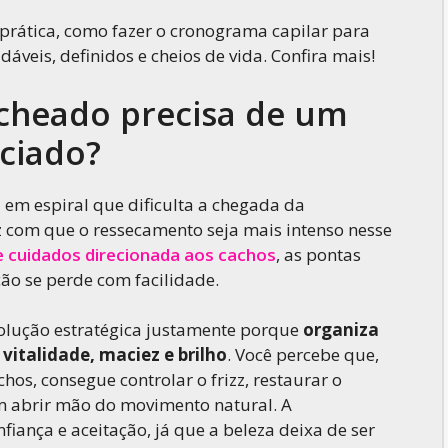
 prática, como fazer o cronograma capilar para
áveis, definidos e cheios de vida. Confira mais!
acheado precisa de um
ciado?
em espiral que dificulta a chegada da
az com que o ressecamento seja mais intenso nesse
e cuidados direcionada aos cachos
, as pontas
ção se perde com facilidade.
olução estratégica justamente porque
organiza
vitalidade, maciez e brilho
. Você percebe que,
hos, consegue controlar o frizz, restaurar o
em abrir mão do movimento natural. A
nfiança e aceitação, já que a beleza deixa de ser