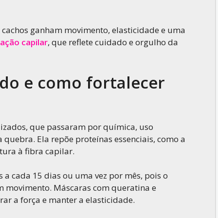
 os cachos ganham movimento, elasticidade e uma
ação capilar
, que reflete cuidado e orgulho da
do e como fortalecer
ilizados, que passaram por química, uso
 quebra. Ela repõe proteínas essenciais, como a
ura à fibra capilar.
s a cada 15 dias ou uma vez por mês, pois o
sem movimento. Máscaras com queratina e
rar a força e manter a elasticidade.