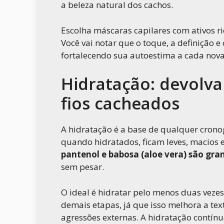
a beleza natural dos cachos.
Escolha máscaras capilares com ativos ri
Você vai notar que o toque, a definição 
fortalecendo sua autoestima a cada nova
Hidratação: devolva 
fios cacheados
A hidratação é a base de qualquer crono
quando hidratados, ficam leves, macios 
pantenol e babosa (aloe vera) são gra
sem pesar.
O ideal é hidratar pelo menos duas veze
demais etapas, já que isso melhora a tex
agressões externas. A hidratação contín