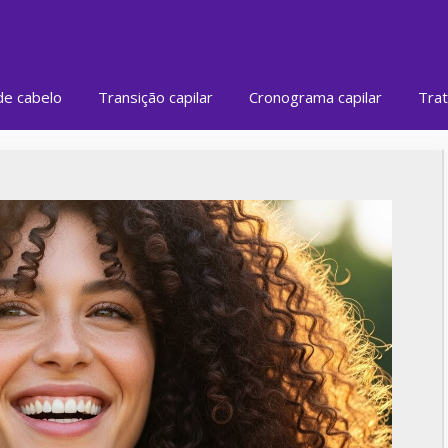
de cabelo
Transição capilar
Cronograma capilar
Trat