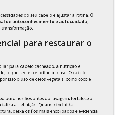
cessidades do seu cabelo e ajustar a rotina.
O
ual de autoconhecimento e autocuidado
,
e transformação.
ncial para restaurar o
ilar para cabelo cacheado, a nutrição é
e, toque sedoso e brilho intenso. O cabelo
por isso o uso de óleos vegetais (como coco e
l.
eo puro nos fios antes da lavagem, fortalece a
ncializa a definição. Quando incluída
tura, deixa os fios mais encorpados e evidencia